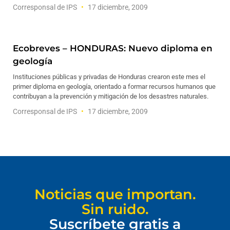
Corresponsal de IPS
17 diciembre, 2009
Ecobreves – HONDURAS: Nuevo diploma en
geología
Instituciones públicas y privadas de Honduras crearon este mes el
primer diploma en geología, orientado a formar recursos humanos que
contribuyan a la prevención y mitigación de los desastres naturales.
Corresponsal de IPS
17 diciembre, 2009
Noticias que importan.
Sin ruido.
Suscríbete gratis a