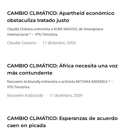
CAMBIO CLIMÁTICO: Apartheid económico
obstaculiza tratado justo
Claudia Ciobanu entrevista a KUMI NAIDOO, de Greenpeace
Internacional * – IPS/TerraViva
Claudia Ciobanu
17 diciembre, 2009
CAMBIO CLIMÁTICO: África necesita una voz
más contundente
Nasseem Ackbarally entrevista a activista MITHIKA MWENDA * –
IPS/TerraViva
Nasseem Ackbarally
17 diciembre, 2009
CAMBIO CLIMÁTICO: Esperanzas de acuerdo
caen en picada