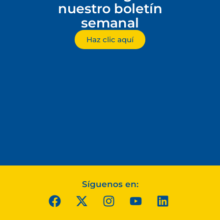
nuestro boletín
semanal
Haz clic aquí
Síguenos en: