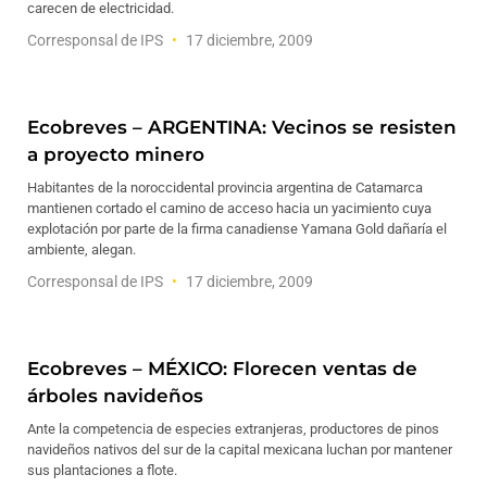
carecen de electricidad.
Corresponsal de IPS
17 diciembre, 2009
Ecobreves – ARGENTINA: Vecinos se resisten
a proyecto minero
Habitantes de la noroccidental provincia argentina de Catamarca
mantienen cortado el camino de acceso hacia un yacimiento cuya
explotación por parte de la firma canadiense Yamana Gold dañaría el
ambiente, alegan.
Corresponsal de IPS
17 diciembre, 2009
Ecobreves – MÉXICO: Florecen ventas de
árboles navideños
Ante la competencia de especies extranjeras, productores de pinos
navideños nativos del sur de la capital mexicana luchan por mantener
sus plantaciones a flote.