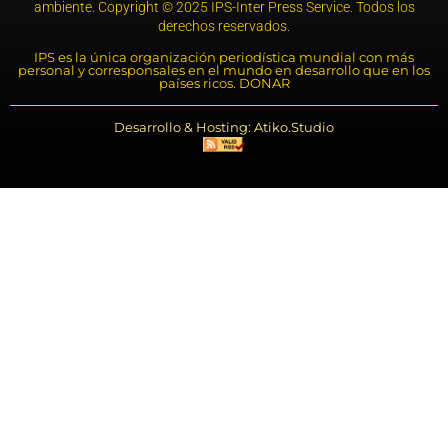
ambiente. Copyright © 2025 IPS-Inter Press Service. Todos los
derechos reservados.
IPS es la única organización periodística mundial con más
personal y corresponsales en el mundo en desarrollo que en los
países ricos. DONAR
Desarrollo & Hosting: Atiko.Studio