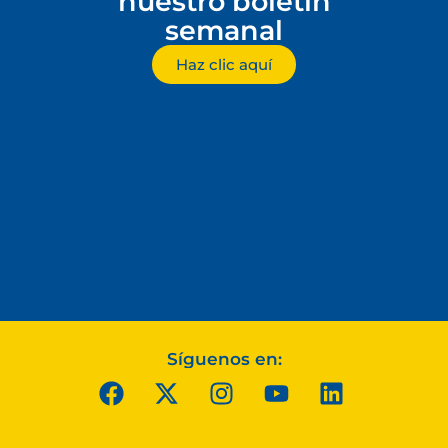
nuestro boletín
semanal
Haz clic aquí
Síguenos en: