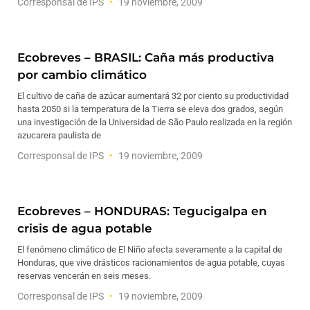
Corresponsal de IPS
19 noviembre, 2009
Ecobreves – BRASIL: Caña más productiva
por cambio climático
El cultivo de caña de azúcar aumentará 32 por ciento su productividad
hasta 2050 si la temperatura de la Tierra se eleva dos grados, según
una investigación de la Universidad de São Paulo realizada en la región
azucarera paulista de
Corresponsal de IPS
19 noviembre, 2009
Ecobreves – HONDURAS: Tegucigalpa en
crisis de agua potable
El fenómeno climático de El Niño afecta severamente a la capital de
Honduras, que vive drásticos racionamientos de agua potable, cuyas
reservas vencerán en seis meses.
Corresponsal de IPS
19 noviembre, 2009