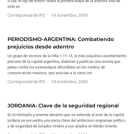
«Lula, el hijo de Brasil» relata la primera etapa de la azarosa vida de
este ex
Corresponsal de IPS
19 noviembre, 2009
PERIODISMO-ARGENTINA: Combatiendo
prejuicios desde adentro
Un grupo de vecinos de la Villa 1-11-14, el más populoso asentamiento
precario de la capital argentina, elaboran y publican una revista que
pelea contra los estereotipos difundidos en los medios de
comunicación masivos, que asocian a la zona con
Corresponsal de IPS
19 noviembre, 2009
JORDANIA: Clave de la seguridad regional
En el inhóspito y enorme desierto que se extiende al este de la capital
jordana se encuentra una pieza clave del ambicioso engranaje político
y de seguridad de Estados Unidos y sus aliados en Medio Oriente.