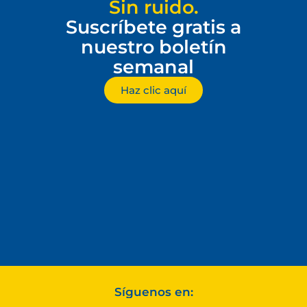
Sin ruido.
Suscríbete gratis a
nuestro boletín
semanal
Haz clic aquí
Síguenos en: