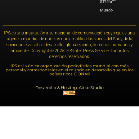
África
Mundo
IPS es una institución internacional de comunicación cuyo eje es una
agencia mundial de noticias que amplifica las voces del Sur y de la
sociedad civil sobre desarrollo, globalización, derechos humanos y
ambiente. Copyright © 2025 IPS-Inter Press Service. Todos los
derechos reservados.
IPS es la única organización periodística mundial con más
personal y corresponsales en el mundo en desarrollo que en los
países ricos. DONAR
Desarrollo & Hosting: Atiko.Studio