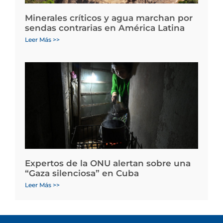
Minerales críticos y agua marchan por
sendas contrarias en América Latina
Leer Más >>
Expertos de la ONU alertan sobre una
“Gaza silenciosa” en Cuba
Leer Más >>