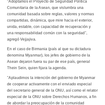
"Adoptamos el Proyecto de Seguridad Política
Comunitaria de la Asean, que vislumbra una
comunidad basada sobre reglas, valores y normas
compartidas, dinámica, que mire hacia el exterior,
unida, estable, con capacidad de recuperación y
una responsabilidad común con la seguridad",
agregó Vejjajiva.
En el caso de Birmania (país al que su dictadura
denomina Myanmar), los jefes de gobierno de la
Asean dejaron fuera su par de ese país, general
Thein Sein, quien fijara la agenda.
"Aplaudimos la intención del gobierno de Myanmar
de cooperar activamente con el enviado especial
del secretario general de la ONU, así como el relator
especial de la ONU sobre Derechos Humanos, a fin
de abordar la preocupación de la comunidad