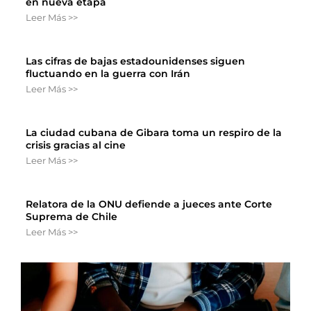
en nueva etapa
Leer Más >>
Las cifras de bajas estadounidenses siguen
fluctuando en la guerra con Irán
Leer Más >>
La ciudad cubana de Gibara toma un respiro de la
crisis gracias al cine
Leer Más >>
Relatora de la ONU defiende a jueces ante Corte
Suprema de Chile
Leer Más >>