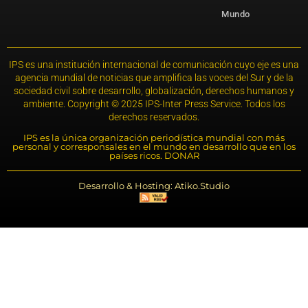
Mundo
IPS es una institución internacional de comunicación cuyo eje es una
agencia mundial de noticias que amplifica las voces del Sur y de la
sociedad civil sobre desarrollo, globalización, derechos humanos y
ambiente. Copyright © 2025 IPS-Inter Press Service. Todos los
derechos reservados.
IPS es la única organización periodística mundial con más
personal y corresponsales en el mundo en desarrollo que en los
países ricos. DONAR
Desarrollo & Hosting: Atiko.Studio