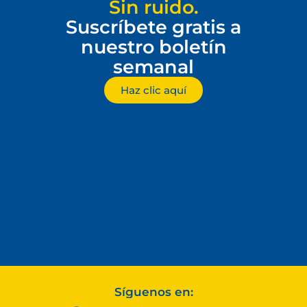
Sin ruido.
Suscríbete gratis a
nuestro boletín
semanal
Haz clic aquí
Síguenos en: