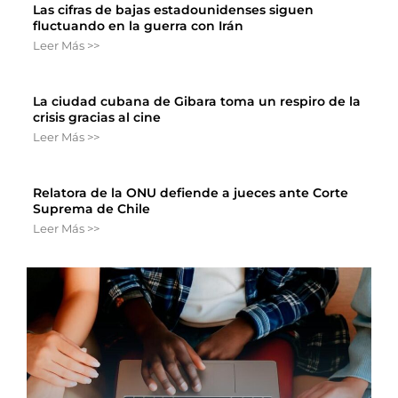
Las cifras de bajas estadounidenses siguen
fluctuando en la guerra con Irán
Leer Más >>
La ciudad cubana de Gibara toma un respiro de la
crisis gracias al cine
Leer Más >>
Relatora de la ONU defiende a jueces ante Corte
Suprema de Chile
Leer Más >>