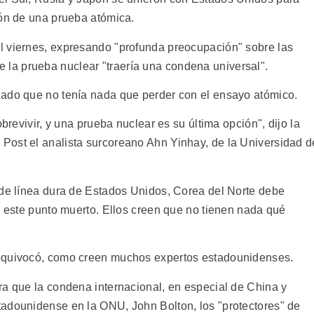
ión de una prueba atómica.
l viernes, expresando "profunda preocupación" sobre las
a prueba nuclear "traería una condena universal".
lado que no tenía nada que perder con el ensayo atómico.
obrevivir, y una prueba nuclear es su última opción", dijo la
Post el analista surcoreano Ahn Yinhay, de la Universidad d
 de línea dura de Estados Unidos, Corea del Norte debe
e este punto muerto. Ellos creen que no tienen nada qué
 equivocó, como creen muchos expertos estadounidenses.
ra que la condena internacional, en especial de China y
tadounidense en la ONU, John Bolton, los "protectores" de