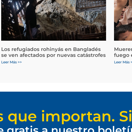
Los refugiados rohinyás en Bangladés
Mueren
se ven afectados por nuevas catástrofes
fuego 
Leer Más >>
Leer Más 
s que importan. Si
e gratis a nuestro bolet