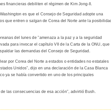
es financieras debiliten el régimen de Kim Jong-Il.
 Washington es que el Consejo de Seguridad adopte una
os que entren o salgan de Corea del Norte ante la posibilida
oreanas del lunes de "amenaza a la paz y a la seguridad
vada para invocar el capítulo VII de la Carta de la ONU, que
 respaldar las demandas del Consejo de Seguridad.
lear por Corea del Norte a estados o entidades no estatales
tados Unidos", dijo en una declaración de la Casa Blanca
co ya se había convertido en uno de los principales
de las consecuencias de esa acción", advirtió Bush.