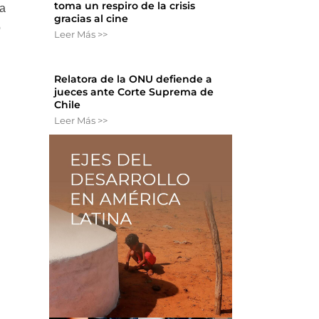
toma un respiro de la crisis
ía
gracias al cine
o
Leer Más >>
Relatora de la ONU defiende a
jueces ante Corte Suprema de
Chile
Leer Más >>