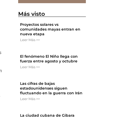
Más visto
Proyectos solares vs
comunidades mayas entran en
nueva etapa
Leer Más >>
s
El fenómeno El Niño llega con
fuerza entre agosto y octubre
Leer Más >>
n
Las cifras de bajas
estadounidenses siguen
fluctuando en la guerra con Irán
s
Leer Más >>
La ciudad cubana de Gibara