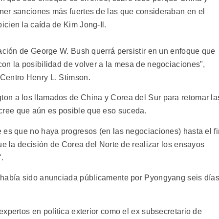
ner sanciones más fuertes de las que consideraban en el
cien la caída de Kim Jong-Il.
ración de George W. Bush querrá persistir en un enfoque que
on la posibilidad de volver a la mesa de negociaciones",
Centro Henry L. Stimson.
on a los llamados de China y Corea del Sur para retomar la
ree que aún es posible que eso suceda.
 es que no haya progresos (en las negociaciones) hasta el fi
ue la decisión de Corea del Norte de realizar los ensayos
.
 había sido anunciada públicamente por Pyongyang seis día
xpertos en política exterior como el ex subsecretario de