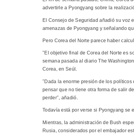
advertirle a Pyongyang sobre la realizac
El Consejo de Seguridad añadió su voz e
amenazas de Pyongyang y señalando que l
Pero Corea del Norte parece haber calcu
"El objetivo final de Corea del Norte es s
semana pasada al diario The Washington 
Corea, en Seúl.
"Dada la enorme presión de los políticos
pensar que no tiene otra forma de salir d
perder", añadió.
Todavía está por verse si Pyongyang se
Mientras, la administración de Bush espe
Rusia, considerados por el embajador es