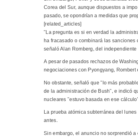
Corea del Sur, aunque dispuestos a impo
pasado, se opondrían a medidas que propi
[related_articles]
"La pregunta es si en verdad la administ
ha fracasado o combinará las sanciones c
señaló Alan Romberg, del independiente 
A pesar de pasados rechazos de Washingt
negociaciones con Pyongyang, Rombert c
No obstante, señaló que "lo más probable
de la administración de Bush", e indicó q
nucleares "estuvo basada en ese cálculo"
La prueba atómica subterránea del lunes
antes.
Sin embargo, el anuncio no sorprendió a e