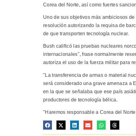
Corea del Norte, así como fuertes sancion
Uno de sus objetivos más ambiciosos de
resolución autorizando la requisa de barc
de que transporten tecnología nuclear.
Bush calificó las pruebas nucleares norc
internacionales", frase normalmente reser
autoriza el uso de la fuerza militar para
"La transferencia de armas o material nuc
será considerado una grave amenaza a Es
en la que se señalaba que ese país asiáti
productores de tecnología bélica.
"Haremos responsable a Corea del Norte 