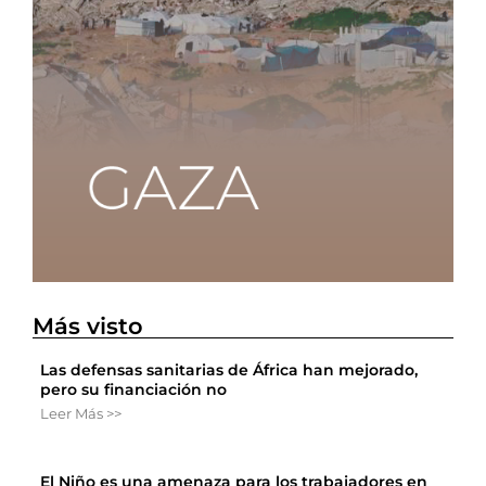
Más visto
Las defensas sanitarias de África han mejorado,
pero su financiación no
Leer Más >>
El Niño es una amenaza para los trabajadores en