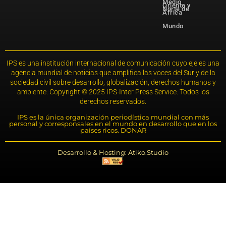
Medio
Oriente y
Norte de
África
Mundo
IPS es una institución internacional de comunicación cuyo eje es una
agencia mundial de noticias que amplifica las voces del Sur y de la
sociedad civil sobre desarrollo, globalización, derechos humanos y
ambiente. Copyright © 2025 IPS-Inter Press Service. Todos los
derechos reservados.
IPS es la única organización periodística mundial con más
personal y corresponsales en el mundo en desarrollo que en los
países ricos. DONAR
Desarrollo & Hosting: Atiko.Studio