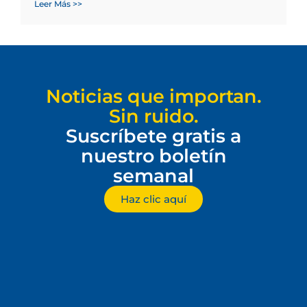
Leer Más >>
Noticias que importan.
Sin ruido.
Suscríbete gratis a
nuestro boletín
semanal
Haz clic aquí