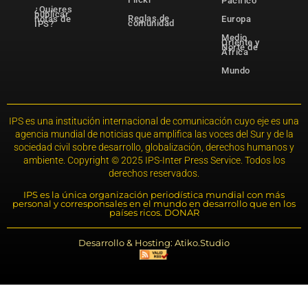
Pacífico
¿Quieres
publicar
Reglas de
notas de
Europa
comunidad
IPS?
Medio
Oriente y
Norte de
África
Mundo
IPS es una institución internacional de comunicación cuyo eje es una
agencia mundial de noticias que amplifica las voces del Sur y de la
sociedad civil sobre desarrollo, globalización, derechos humanos y
ambiente. Copyright © 2025 IPS-Inter Press Service. Todos los
derechos reservados.
IPS es la única organización periodística mundial con más
personal y corresponsales en el mundo en desarrollo que en los
países ricos. DONAR
Desarrollo & Hosting: Atiko.Studio