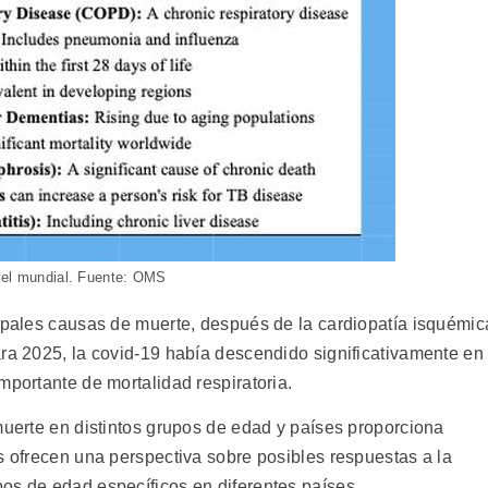
ivel mundial. Fuente: OMS
cipales causas de muerte, después de la cardiopatía isquémic
ara 2025, la covid-19 había descendido significativamente en
mportante de mortalidad respiratoria.
muerte en distintos grupos de edad y países proporciona
s ofrecen una perspectiva sobre posibles respuestas a la
os de edad específicos en diferentes países.