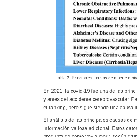
Tabla 2: Principales causas de muerte a n
En 2021, la covid-19 fue una de las prin
y antes del accidente cerebrovascular. P
el ranking, pero sigue siendo una causa i
El análisis de las principales causas de 
información valiosa adicional. Estos dato
pregunta de cómo voy a morir, según grup