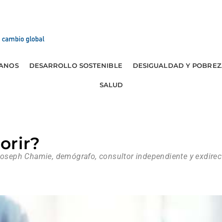
ANOS
DESARROLLO SOSTENIBLE
DESIGUALDAD Y POBREZ
SALUD
orir?
Joseph Chamie, demógrafo, consultor independiente y exdirect