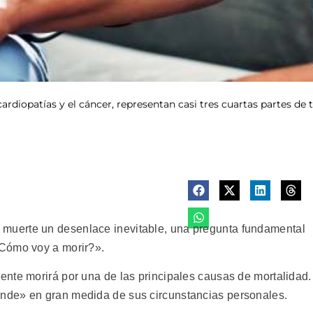
ardiopatías y el cáncer, representan casi tres cuartas partes de
uerte un desenlace inevitable, una pregunta fundamental
¿Cómo voy a morir?».
nte morirá por una de las principales causas de mortalidad.
nde» en gran medida de sus circunstancias personales.