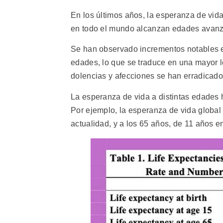
En los últimos años, la esperanza de vi
en todo el mundo alcanzan edades avan
Se han observado incrementos notables e
edades, lo que se traduce en una mayor
dolencias y afecciones se han erradicad
La esperanza de vida a distintas edades 
Por ejemplo, la esperanza de vida global
actualidad, y a los 65 años, de 11 años e