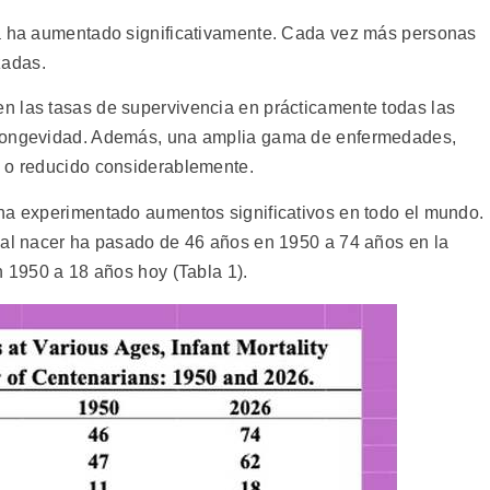
da ha aumentado significativamente. Cada vez más personas
zadas.
n las tasas de supervivencia en prácticamente todas las
 longevidad. Además, una amplia gama de enfermedades,
o o reducido considerablemente.
ha experimentado aumentos significativos en todo el mundo.
 al nacer ha pasado de 46 años en 1950 a 74 años en la
n 1950 a 18 años hoy (Tabla 1).