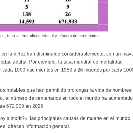
es, tasa de mortalidad infantil y número de centenarios –
 y en la niñez han disminuido considerablemente, con un may
edad adulta. Por ejemplo, la tasa mundial de mortalidad
or cada 1000 nacimientos en 1950 a 26 muertes por cada 100
s notables que han permitido prolongar la vida de hombres 
o, el número de centenarios en todo el mundo ha aumentado
te 672 000 en 2026.
y a morir?», las principales causas de muerte en el mundo,
es, ofrecen información general.