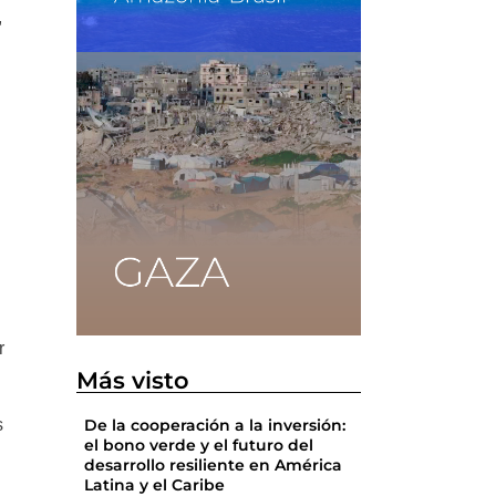
,
r
Más visto
s
De la cooperación a la inversión:
el bono verde y el futuro del
desarrollo resiliente en América
Latina y el Caribe