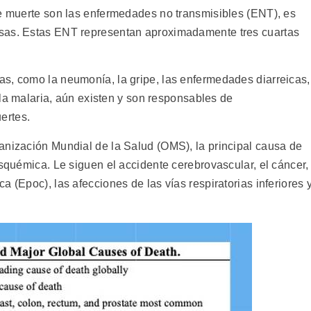
de muerte son las enfermedades no transmisibles (ENT), es
sas. Estas ENT representan aproximadamente tres cuartas
s, como la neumonía, la gripe, las enfermedades diarreicas,
y la malaria, aún existen y son responsables de
ertes.
anización Mundial de la Salud (OMS), la principal causa de
isquémica. Le siguen el accidente cerebrovascular, el cáncer,
 (Epoc), las afecciones de las vías respiratorias inferiores 