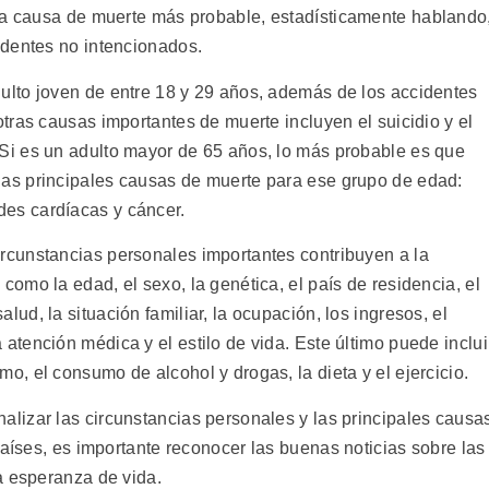
la causa de muerte más probable, estadísticamente hablando
identes no intencionados.
dulto joven de entre 18 y 29 años, además de los accidentes
 otras causas importantes de muerte incluyen el suicidio y el
 Si es un adulto mayor de 65 años, lo más probable es que
las principales causas de muerte para ese grupo de edad:
es cardíacas y cáncer.
ircunstancias personales importantes contribuyen a la
 como la edad, el sexo, la genética, el país de residencia, el
alud, la situación familiar, la ocupación, los ingresos, el
 atención médica y el estilo de vida. Este último puede inclui
mo, el consumo de alcohol y drogas, la dieta y el ejercicio.
alizar las circunstancias personales y las principales causa
países, es importante reconocer las buenas noticias sobre las
a esperanza de vida.