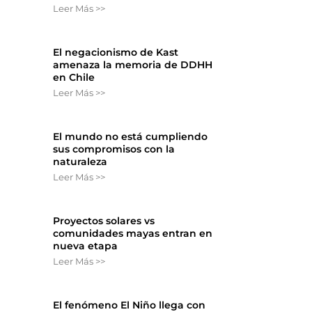
Leer Más >>
El negacionismo de Kast
amenaza la memoria de DDHH
en Chile
Leer Más >>
El mundo no está cumpliendo
sus compromisos con la
naturaleza
Leer Más >>
Proyectos solares vs
comunidades mayas entran en
nueva etapa
Leer Más >>
El fenómeno El Niño llega con