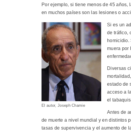
Por ejemplo, si tiene menos de 45 años, 
en muchos países son las lesiones o acc
Si es un a
de tráfico,
homicidio.
muera por 
enfermedad
Diversas c
mortalidad,
estado de s
acceso a la
el tabaquis
El autor, Joseph Chamie
Antes de an
de muerte a nivel mundial y en distintos 
tasas de supervivencia y el aumento de l