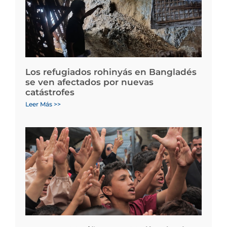
Los refugiados rohinyás en Bangladés
se ven afectados por nuevas
catástrofes
Leer Más >>