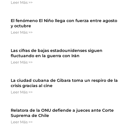
Leer Más >>
El fenómeno El Niño llega con fuerza entre agosto
y octubre
Leer Más >>
Las cifras de bajas estadounidenses siguen
fluctuando en la guerra con Irán
Leer Más >>
La ciudad cubana de Gibara toma un respiro de la
crisis gracias al cine
Leer Más >>
Relatora de la ONU defiende a jueces ante Corte
Suprema de Chile
Leer Más >>