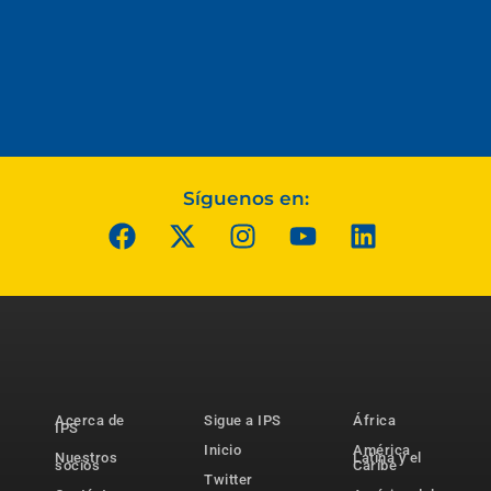
Síguenos en:
Acerca de
Sigue a IPS
África
IPS
Inicio
América
Nuestros
Latina y el
socios
Caribe
Twitter