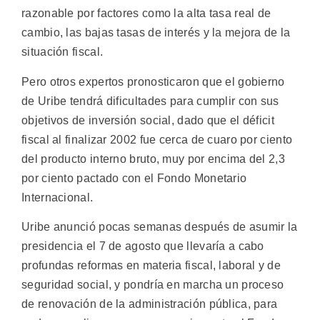
razonable por factores como la alta tasa real de
cambio, las bajas tasas de interés y la mejora de la
situación fiscal.
Pero otros expertos pronosticaron que el gobierno
de Uribe tendrá dificultades para cumplir con sus
objetivos de inversión social, dado que el déficit
fiscal al finalizar 2002 fue cerca de cuaro por ciento
del producto interno bruto, muy por encima del 2,3
por ciento pactado con el Fondo Monetario
Internacional.
Uribe anunció pocas semanas después de asumir la
presidencia el 7 de agosto que llevaría a cabo
profundas reformas en materia fiscal, laboral y de
seguridad social, y pondría en marcha un proceso
de renovación de la administración pública, para