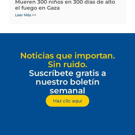
Mueren 300 niños en 300 días de alto
el fuego en Gaza
Leer Más >>
Noticias que importan.
Sin ruido.
Suscríbete gratis a
nuestro boletín
semanal
Haz clic aquí