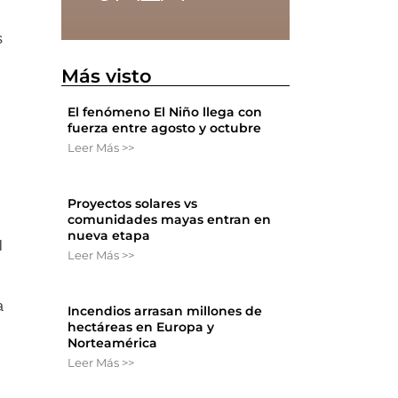
s
Más visto
El fenómeno El Niño llega con
fuerza entre agosto y octubre
Leer Más >>
Proyectos solares vs
comunidades mayas entran en
nueva etapa
l
Leer Más >>
a
Incendios arrasan millones de
hectáreas en Europa y
Norteamérica
Leer Más >>