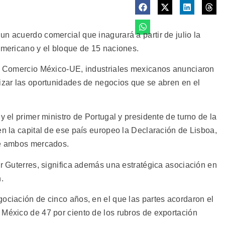
n acuerdo comercial que inagurará a partir de julio la
oamericano y el bloque de 15 naciones.
re Comercio México-UE, industriales mexicanos anunciaron
lizar las oportunidades de negocios que se abren en el
y el primer ministro de Portugal y presidente de turno de la
en la capital de ese país europeo la Declaración de Lisboa,
de ambos mercados.
or Guterres, significa además una estratégica asociación en
.
ociación de cinco años, en el que las partes acordaron el
 México de 47 por ciento de los rubros de exportación