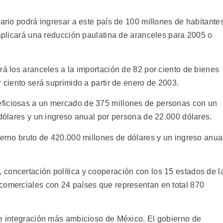
lario podrá ingresar a este país de 100 millones de habitante
 aplicará una reducción paulatina de aranceles para 2005 o
rá los aranceles a la importación de 82 por ciento de bienes
r ciento será suprimido a partir de enero de 2003.
ficiosas a un mercado de 375 millones de personas con un
 dólares y un ingreso anual por persona de 22.000 dólares.
terno bruto de 420.000 millones de dólares y un ingreso anua
concertación política y cooperación con los 15 estados de l
comerciales con 24 países que representan en total 870
de integración más ambicioso de México. El gobierno de