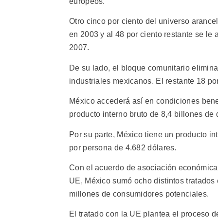
europeos.
Otro cinco por ciento del universo arance
en 2003 y al 48 por ciento restante se le
2007.
De su lado, el bloque comunitario elimina
industriales mexicanos. El restante 18 po
México accederá así en condiciones bene
producto interno bruto de 8,4 billones de
Por su parte, México tiene un producto in
por persona de 4.682 dólares.
Con el acuerdo de asociación económica, 
UE, México sumó ocho distintos tratados 
millones de consumidores potenciales.
El tratado con la UE plantea el proceso 