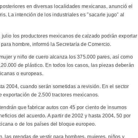
 posteriores en diversas localidades mexicanas, anunció el
s. La intención de los industriales es "sacarle jugo" al
e julio los productores mexicanos de calzado podrán exportar
 para hombre, informó la Secretaría de Comercio.
mujer y niño de cuero alcanza los 375.000 pares, así como
20.000 de plástico. En todos los casos, las piezas deberán
xicanas o europeas.
ta 2004, cuando serán sometidas a revisión. En el sector
de exportación de 2.500 tractores mexicanos.
endrán que fabricar autos con 45 por ciento de insumos
eficios del acuerdo. A partir de 2002 y hasta 2004, 50 por
xicana o de los países del bloque europeo.
ón, las prendas de vestir para hombres, mujeres, niños y