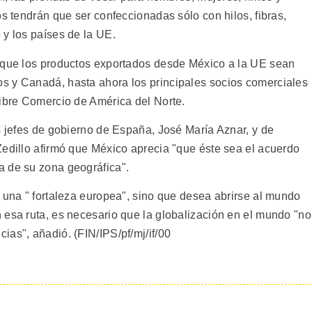
os tendrán que ser confeccionadas sólo con hilos, fibras,
 y los países de la UE.
r que los productos exportados desde México a la UE sean
s y Canadá, hasta ahora los principales socios comerciales
Libre Comercio de América del Norte.
s jefes de gobierno de España, José María Aznar, y de
Zedillo afirmó que México aprecia "que éste sea el acuerdo
a de su zona geográfica".
 una " fortaleza europea", sino que desea abrirse al mundo
 esa ruta, es necesario que la globalización en el mundo "no
as", añadió. (FIN/IPS/pf/mj/if/00