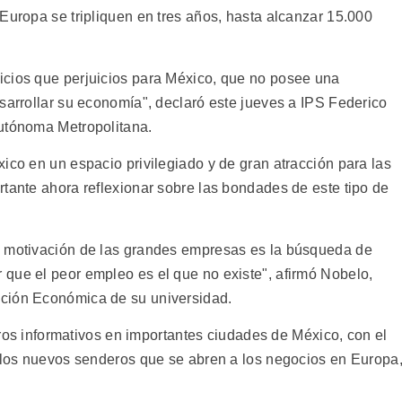
Europa se tripliquen en tres años, hasta alcanzar 15.000
icios que perjuicios para México, que no posee una
sarrollar su economía", declaró este jueves a IPS Federico
Autónoma Metropolitana.
ico en un espacio privilegiado y de gran atracción para las
rtante ahora reflexionar sobre las bondades de este tipo de
l motivación de las grandes empresas es la búsqueda de
que el peor empleo es el que no existe", afirmó Nobelo,
ción Económica de su universidad.
foros informativos en importantes ciudades de México, con el
o los nuevos senderos que se abren a los negocios en Europa
.