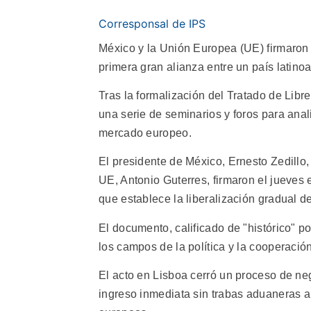
Corresponsal de IPS
México y la Unión Europea (UE) firmaron u
primera gran alianza entre un país latin
Tras la formalización del Tratado de Lib
una serie de seminarios y foros para ana
mercado europeo.
El presidente de México, Ernesto Zedillo, 
UE, Antonio Guterres, firmaron el jueves 
que establece la liberalización gradual 
El documento, calificado de "histórico" p
los campos de la política y la cooperación
El acto en Lisboa cerró un proceso de neg
ingreso inmediata sin trabas aduaneras a