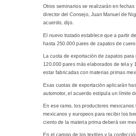
Otros seminarios se realizarán en fechas
director del Consejo, Juan Manuel de Nigri
acuerdo, dijo.
El nuevo tratado establece que a partir d
hasta 250.000 pares de zapatos de cuero
La cuota de exportación de zapatos para 
120.000 pares más elaborados de tela y 1
estar fabricadas con materias primas me
Esas cuotas de exportación aplicarán has
automotor, el acuerdo estipula un límite 
En ese ramo, los productores mexicanos t
mexicanos y europeos para recibir los ben
ciento de la materia prima deberá ser me
En el campo de los textiles y la confecci