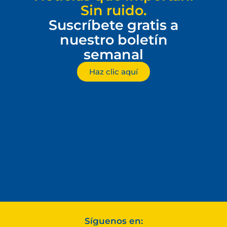
Sin ruido.
Suscríbete gratis a
nuestro boletín
semanal
Haz clic aquí
Síguenos en: