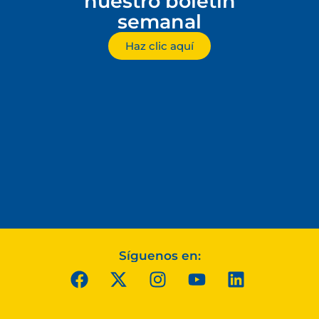
nuestro boletín
semanal
Haz clic aquí
Síguenos en: