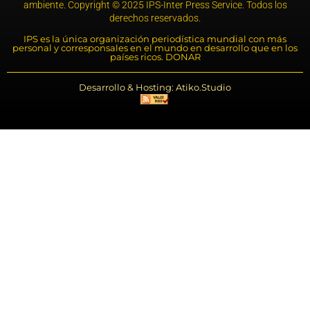
ambiente. Copyright © 2025 IPS-Inter Press Service. Todos los
derechos reservados.
IPS es la única organización periodística mundial con más
personal y corresponsales en el mundo en desarrollo que en los
países ricos. DONAR
Desarrollo & Hosting: Atiko.Studio