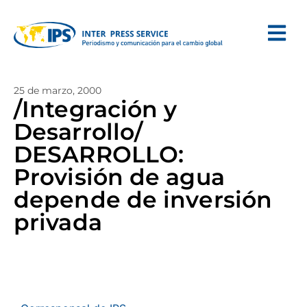
25 de marzo, 2000
/Integración y
Desarrollo/
DESARROLLO:
Provisión de agua
depende de inversión
privada