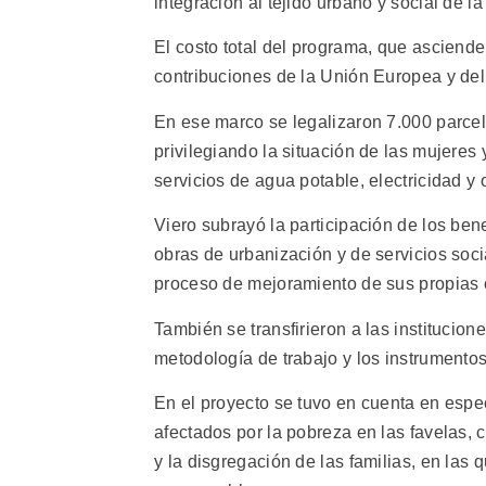
integración al tejido urbano y social de la
El costo total del programa, que asciende
contribuciones de la Unión Europea y del
En ese marco se legalizaron 7.000 parcela
privilegiando la situación de las mujeres 
servicios de agua potable, electricidad y o
Viero subrayó la participación de los bene
obras de urbanización y de servicios soci
proceso de mejoramiento de sus propias 
También se transfirieron a las institucio
metodología de trabajo y los instrumentos 
En el proyecto se tuvo en cuenta en espec
afectados por la pobreza en las favelas, 
y la disgregación de las familias, en las 