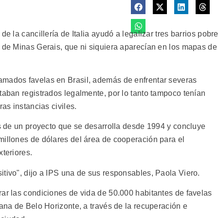
de la cancillería de Italia ayudó a legalizar tres barrios pobr
o de Minas Gerais, que ni siquiera aparecían en los mapas de
amados favelas en Brasil, además de enfrentar severas
taban registrados legalmente, por lo tanto tampoco tenían
ras instancias civiles.
és de un proyecto que se desarrolla desde 1994 y concluye
millones de dólares del área de cooperación para el
xteriores.
itivo", dijo a IPS una de sus responsables, Paola Viero.
rar las condiciones de vida de 50.000 habitantes de favelas
tana de Belo Horizonte, a través de la recuperación e