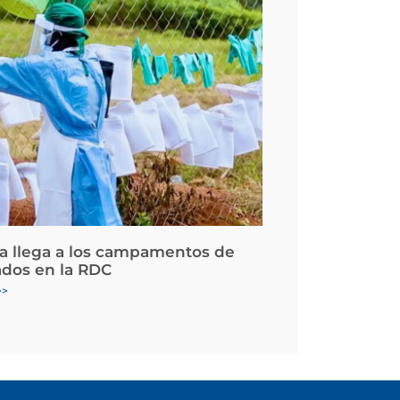
la llega a los campamentos de
ados en la RDC
>>