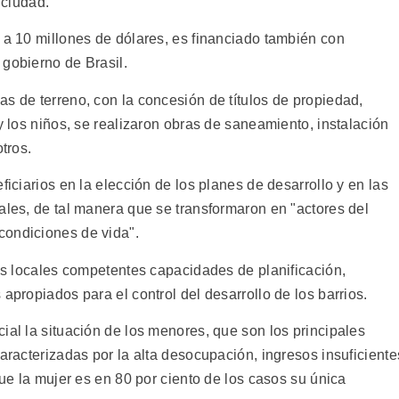
 ciudad.
 a 10 millones de dólares, es financiado también con
 gobierno de Brasil.
s de terreno, con la concesión de títulos de propiedad,
y los niños, se realizaron obras de saneamiento, instalación
tros.
ficiarios en la elección de los planes de desarrollo y en las
ales, de tal manera que se transformaron en "actores del
condiciones de vida".
nes locales competentes capacidades de planificación,
apropiados para el control del desarrollo de los barrios.
ial la situación de los menores, que son los principales
caracterizadas por la alta desocupación, ingresos insuficiente
que la mujer es en 80 por ciento de los casos su única