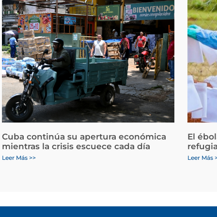
Cuba continúa su apertura económica
El ébo
mientras la crisis escuece cada día
refugi
Leer Más >>
Leer Más 