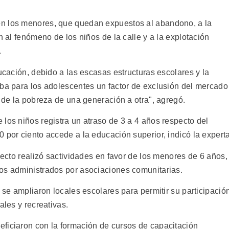
n los menores, que quedan expuestos al abandono, a la
n al fenómeno de los niños de la calle y a la explotación
.
ducación, debido a las escasas estructuras escolares y la
aba para los adolescentes un factor de exclusión del mercado
o de la pobreza de una generación a otra", agregó.
los niños registra un atraso de 3 a 4 años respecto del
 por ciento accede a la educación superior, indicó la experta
oyecto realizó sactividades en favor de los menores de 6 años,
os administrados por asociaciones comunitarias.
 se ampliaron locales escolares para permitir su participació
ales y recreativas.
ficiaron con la formación de cursos de capacitación