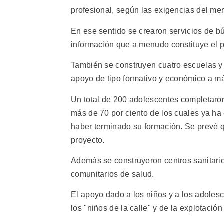
profesional, según las exigencias del me
En ese sentido se crearon servicios de b
información que a menudo constituye el p
También se construyen cuatro escuelas y o
apoyo de tipo formativo y económico a más
Un total de 200 adolescentes completaron
más de 70 por ciento de los cuales ya ha
haber terminado su formación. Se prevé qu
proyecto.
Además se construyeron centros sanitario
comunitarios de salud.
El apoyo dado a los niños y a los adolesc
los "niños de la calle" y de la explotación 