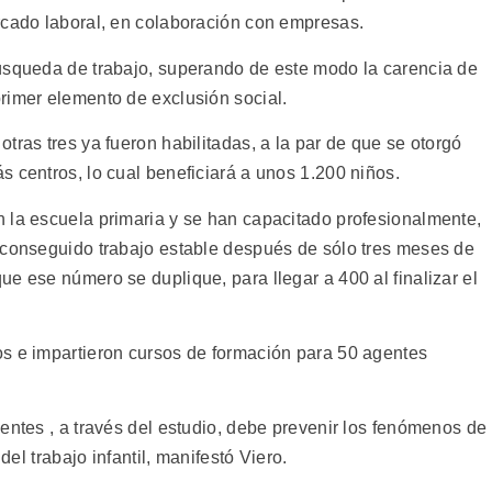
rcado laboral, en colaboración con empresas.
úsqueda de trabajo, superando de este modo la carencia de
rimer elemento de exclusión social.
tras tres ya fueron habilitadas, a la par de que se otorgó
 centros, lo cual beneficiará a unos 1.200 niños.
 la escuela primaria y se han capacitado profesionalmente,
 conseguido trabajo estable después de sólo tres meses de
e ese número se duplique, para llegar a 400 al finalizar el
s e impartieron cursos de formación para 50 agentes
entes , a través del estudio, debe prevenir los fenómenos de
del trabajo infantil, manifestó Viero.