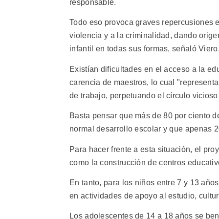
responsable.
Todo eso provoca graves repercusiones e
violencia y a la criminalidad, dando orige
infantil en todas sus formas, señaló Viero
Existían dificultades en el acceso a la e
carencia de maestros, lo cual "represent
de trabajo, perpetuando el círculo vicios
Basta pensar que más de 80 por ciento de 
normal desarrollo escolar y que apenas 20
Para hacer frente a esta situación, el pr
como la construcción de centros educativ
En tanto, para los niños entre 7 y 13 años
en actividades de apoyo al estudio, cultur
Los adolescentes de 14 a 18 años se bene