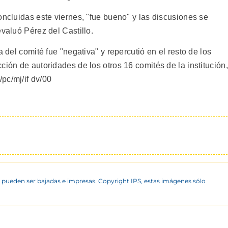
oncluidas este viernes, "fue bueno" y las discusiones se
evaluó Pérez del Castillo.
a del comité fue "negativa" y repercutió en el resto de los
ción de autoridades de los otros 16 comités de la institución,
pc/mj/if dv/00
 pueden ser bajadas e impresas. Copyright IPS, estas imágenes sólo