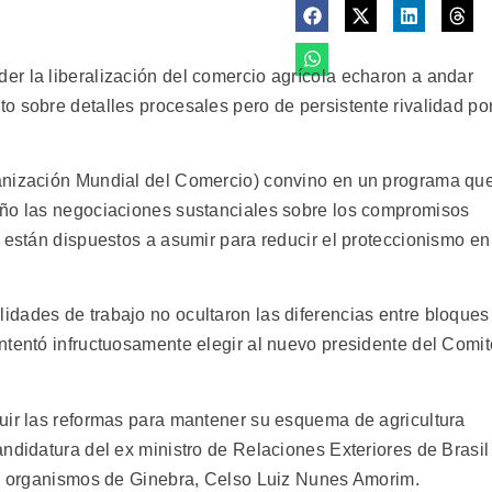
r la liberalización del comercio agrícola echaron a andar
o sobre detalles procesales pero de persistente rivalidad po
anización Mundial del Comercio) convino en un programa qu
año las negociaciones sustanciales sobre los compromisos
 están dispuestos a asumir para reducir el proteccionismo en
dades de trabajo no ocultaron las diferencias entre bloques
ntentó infructuosamente elegir al nuevo presidente del Comit
uir las reformas para mantener su esquema de agricultura
ndidatura del ex ministro de Relaciones Exteriores de Brasil
os organismos de Ginebra, Celso Luiz Nunes Amorim.