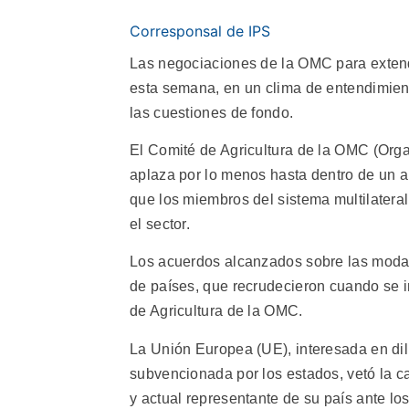
Corresponsal de IPS
Las negociaciones de la OMC para extende
esta semana, en un clima de entendimient
las cuestiones de fondo.
El Comité de Agricultura de la OMC (Org
aplaza por lo menos hasta dentro de un 
que los miembros del sistema multilateral
el sector.
Los acuerdos alcanzados sobre las modali
de países, que recrudecieron cuando se i
de Agricultura de la OMC.
La Unión Europea (UE), interesada en dil
subvencionada por los estados, vetó la ca
y actual representante de su país ante l