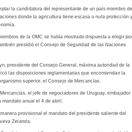
ptar la candidatura del representante de un país miembro de
aciones donde la agricultura tiene escasa o nula protección 
conomía.
iembros de la OMC se había mostrado dispuesta a elegir po
ambién presidió el Consejo de Seguridad de las Naciones
ryn, presidente del Consejo General, máxima autoridad de la
licó las disposiciones reglamentarias que encomiendan la
 organismo superior, el Consejo de Mercancías.
 Mercancías, el jefe de negociadores de Uruguay, embajador
u mandato anual el 4 de abril.
 manera provisional el mandato del presidente saliente del
Nueva Zelanda.