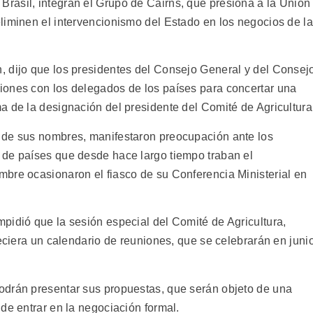
rasil, integran el Grupo de Cairns, que presiona a la Unión
liminen el intervencionismo del Estado en los negocios de la
, dijo que los presidentes del Consejo General y del Consej
iones con los delegados de los países para concertar una
a de la designación del presidente del Comité de Agricultura
 de sus nombres, manifestaron preocupación ante los
 de países que desde hace largo tiempo traban el
bre ocasionaron el fiasco de su Conferencia Ministerial en
pidió que la sesión especial del Comité de Agricultura,
leciera un calendario de reuniones, que se celebrarán en junio
odrán presentar sus propuestas, que serán objeto de una
de entrar en la negociación formal.