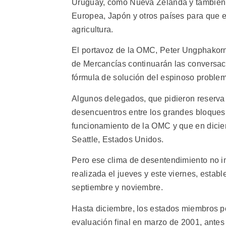
Uruguay, como Nueva Zelanda y también B
Europea, Japón y otros países para que e
agricultura.
El portavoz de la OMC, Peter Ungphakorn
de Mercancías continuarán las conversac
fórmula de solución del espinoso problem
Algunos delegados, que pidieron reserva
desencuentros entre los grandes bloques
funcionamiento de la OMC y que en diciem
Seattle, Estados Unidos.
Pero ese clima de desentendimiento no im
realizada el jueves y este viernes, estab
septiembre y noviembre.
Hasta diciembre, los estados miembros p
evaluación final en marzo de 2001, antes 