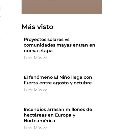
l
y
Más visto
r
Proyectos solares vs
comunidades mayas entran en
nueva etapa
Leer Más >>
El fenómeno El Niño llega con
fuerza entre agosto y octubre
Leer Más >>
Incendios arrasan millones de
hectáreas en Europa y
Norteamérica
Leer Más >>