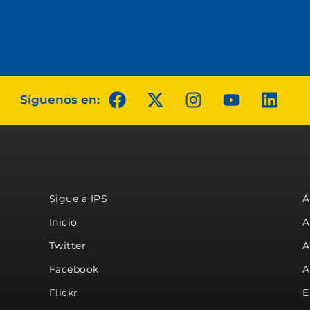
Síguenos en:
Sigue a IPS
Á
Inicio
A
Twitter
A
Facebook
A
Flickr
E