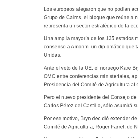
Los europeos alegaron que no podían ace
Grupo de Cairns, el bloque que reúne a n
representa un sector estratégico de la e
Una amplia mayoría de los 135 estados m
consenso a Amorim, un diplomático que t
Unidas.
Ante el veto de la UE, el noruego Kare B
OMC entre conferencias ministeriales, ap
Presidencia del Comité de Agricultura al
Pero el nuevo presidente del Consejo de
Carlos Pérez del Castillo, sólo asumirá s
Por ese motivo, Bryn decidió extender de
Comité de Agricultura, Roger Farrel, de 