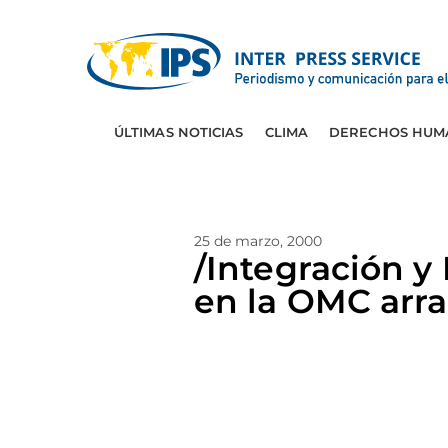
ÚLTIMAS NOTICIAS
CLIMA
DERECHOS HUM
25 de marzo, 2000
/Integración 
en la OMC arra