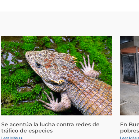
Se acentúa la lucha contra redes de
En Bue
tráfico de especies
pobres
Leer Más >>
Leer Más 