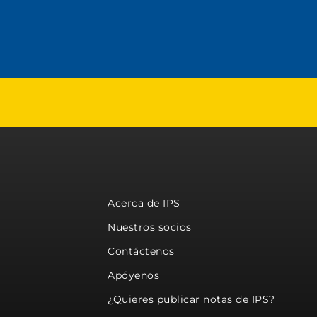
Acerca de IPS
Nuestros socios
Contáctenos
Apóyenos
¿Quieres publicar notas de IPS?