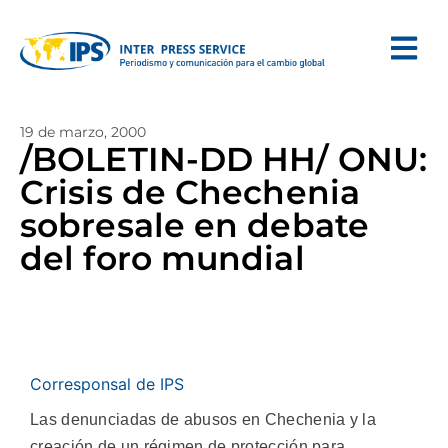
19 de marzo, 2000
/BOLETIN-DD HH/ ONU:
Crisis de Chechenia
sobresale en debate
del foro mundial
Corresponsal de IPS
Las denunciadas de abusos en Chechenia y la
creación de un régimen de protección para