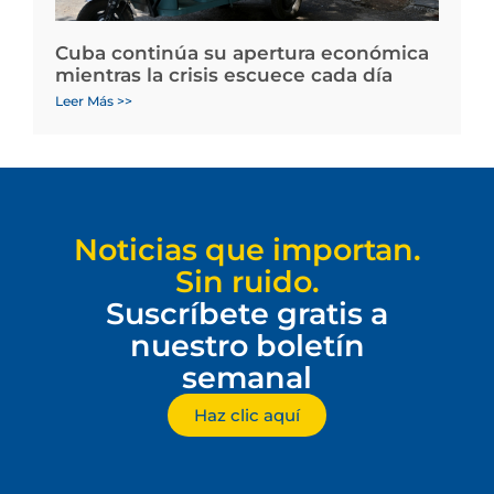
Cuba continúa su apertura económica
mientras la crisis escuece cada día
Leer Más >>
Noticias que importan.
Sin ruido.
Suscríbete gratis a
nuestro boletín
semanal
Haz clic aquí