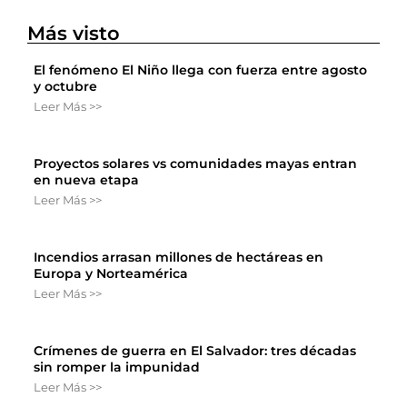
Más visto
El fenómeno El Niño llega con fuerza entre agosto
y octubre
Leer Más >>
Proyectos solares vs comunidades mayas entran
en nueva etapa
Leer Más >>
Incendios arrasan millones de hectáreas en
Europa y Norteamérica
Leer Más >>
Crímenes de guerra en El Salvador: tres décadas
sin romper la impunidad
Leer Más >>