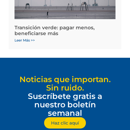
Transición verde: pagar menos,
beneficiarse más
Leer Más >>
Noticias que importan.
Sin ruido.
Suscríbete gratis a
nuestro boletín
semanal
Haz clic aquí