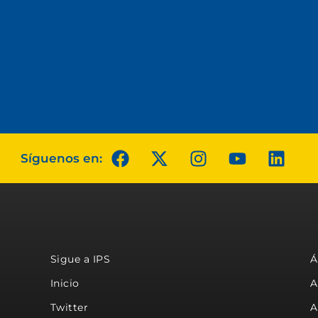
Síguenos en:
Sigue a IPS
Á
Inicio
A
Twitter
A