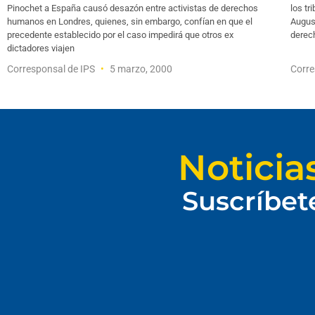
Pinochet a España causó desazón entre activistas de derechos
los tr
humanos en Londres, quienes, sin embargo, confían en que el
August
precedente establecido por el caso impedirá que otros ex
derec
dictadores viajen
Corresponsal de IPS
5 marzo, 2000
Corre
Noticia
Suscríbet