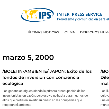
ÚLTIMAS NOTICIAS
CLIMA
DERECHOS HUM
marzo 5, 2000
/BOLETIN-AMBIENTE/ JAPON: Exito de los
/BO
fondos de inversión con conciencia
Dil
ecológica
mal
Las ganancias siguen siendo la primera preocupación de los
Las ll
inversionistas en Japón, pero eso ya no basta para muchos de
cultiv
ellos que prefieren invertir su dinero en las compañías que
una e
respetan el ambiente.
mundo