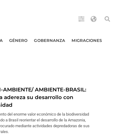
A
GÉNERO
GOBERNANZA
MIGRACIONES
N-AMBIENTE/ AMBIENTE-BRASIL:
 adereza su desarrollo con
sidad
ento del enorme valor económico de la biodiversidad
do a Brasil reorientar el desarrollo de la Amazonia,
rocurado mediante actividades depredadoras de sus
rales.