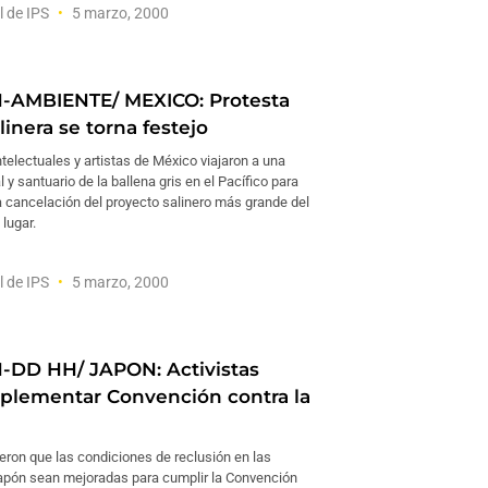
l de IPS
5 marzo, 2000
-AMBIENTE/ MEXICO: Protesta
linera se torna festejo
ntelectuales y artistas de México viajaron a una
l y santuario de la ballena gris en el Pacífico para
a cancelación del proyecto salinero más grande del
lugar.
l de IPS
5 marzo, 2000
-DD HH/ JAPON: Activistas
plementar Convención contra la
ieron que las condiciones de reclusión en las
apón sean mejoradas para cumplir la Convención