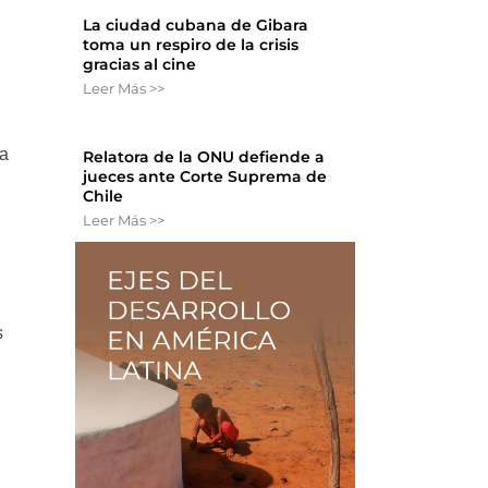
La ciudad cubana de Gibara
toma un respiro de la crisis
gracias al cine
Leer Más >>
la
Relatora de la ONU defiende a
jueces ante Corte Suprema de
Chile
Leer Más >>
s