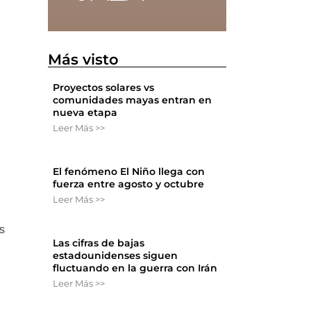
n
Más visto
Proyectos solares vs
comunidades mayas entran en
nueva etapa
Leer Más >>
El fenómeno El Niño llega con
fuerza entre agosto y octubre
Leer Más >>
es
Las cifras de bajas
estadounidenses siguen
fluctuando en la guerra con Irán
Leer Más >>