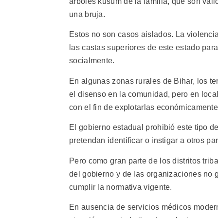
árboles kusum de la familia, que son valio
una bruja.
Estos no son casos aislados. La violencia 
las castas superiores de este estado par
socialmente.
En algunas zonas rurales de Bihar, los ter
el disenso en la comunidad, pero en local
con el fin de explotarlas económicamente
El gobierno estadual prohibió este tipo 
pretendan identificar o instigar a otros p
Pero como gran parte de los distritos trib
del gobierno y de las organizaciones no 
cumplir la normativa vigente.
En ausencia de servicios médicos moderno