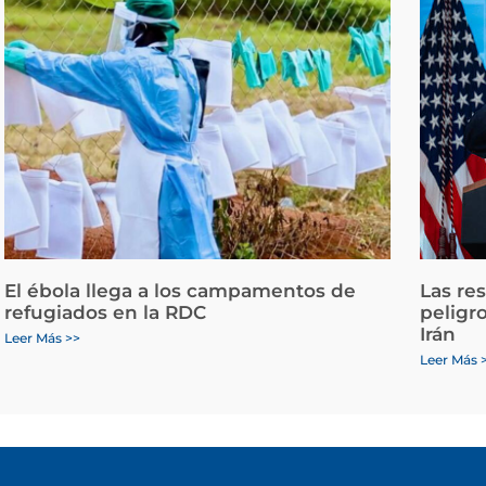
El ébola llega a los campamentos de
Las re
refugiados en la RDC
peligr
Irán
Leer Más >>
Leer Más 