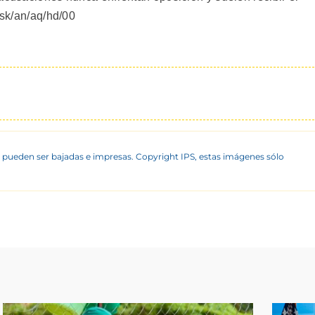
/sk/an/aq/hd/00
 pueden ser bajadas e impresas. Copyright IPS, estas imágenes sólo