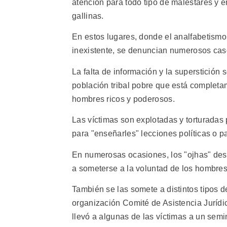
atención para todo tipo de malestares y e
gallinas.
En estos lugares, donde el analfabetismo
inexistente, se denuncian numerosos cas
La falta de información y la superstición
población tribal pobre que está completa
hombres ricos y poderosos.
Las víctimas son explotadas y torturadas 
para "enseñarles" lecciones políticas o p
En numerosas ocasiones, los "ojhas" des
a someterse a la voluntad de los hombres 
También se las somete a distintos tipos 
organización Comité de Asistencia Jurídic
llevó a algunas de las víctimas a un semin