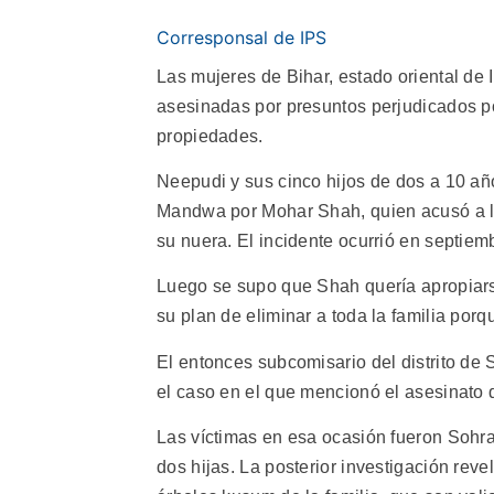
Corresponsal de IPS
Las mujeres de Bihar, estado oriental de I
asesinadas por presuntos perjudicados p
propiedades.
Neepudi y sus cinco hijos de dos a 10 a
Mandwa por Mohar Shah, quien acusó a la 
su nuera. El incidente ocurrió en septiem
Luego se supo que Shah quería apropiarse
su plan de eliminar a toda la familia porqu
El entonces subcomisario del distrito de
el caso en el que mencionó el asesinato d
Las víctimas en esa ocasión fueron Sohraj
dos hijas. La posterior investigación rev