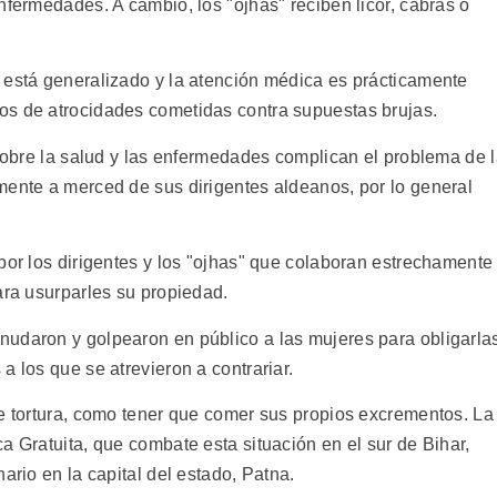
nfermedades. A cambio, los "ojhas" reciben licor, cabras o
 está generalizado y la atención médica es prácticamente
os de atrocidades cometidas contra supuestas brujas.
 sobre la salud y las enfermedades complican el problema de 
mente a merced de sus dirigentes aldeanos, por lo general
por los dirigentes y los "ojhas" que colaboran estrechamente
ara usurparles su propiedad.
nudaron y golpearon en público a las mujeres para obligarla
a los que se atrevieron a contrariar.
de tortura, como tener que comer sus propios excrementos. La
a Gratuita, que combate esta situación en el sur de Bihar,
ario en la capital del estado, Patna.