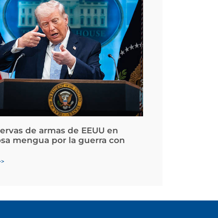
servas de armas de EEUU en
osa mengua por la guerra con
>>