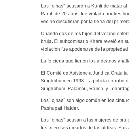
Los "ojhas" acusaron a Kunti de matar al 
Parul, de 20 años, fue violada por tres 
vecino discutieran por la tierra del primer
Cuando dos de los hijos del vecino enfer
bruja. El subcomisario Khare reveló en su
violación fue apoderarse de la propiedad f
La fe ciega que tienen los aldeanos analf
El Comité de Asistencia Jurídica Gratuit
Singhbhum en 1998. La policía corroboró l
Singhbhum, Palamau, Ranchi y Lohardag
Los "ojhas" son algo común en los cinturo
Pashupati Halder.
Los "ojhas" acusan a las mujeres de bruj
los intereses creados de las aldeas. Sus 