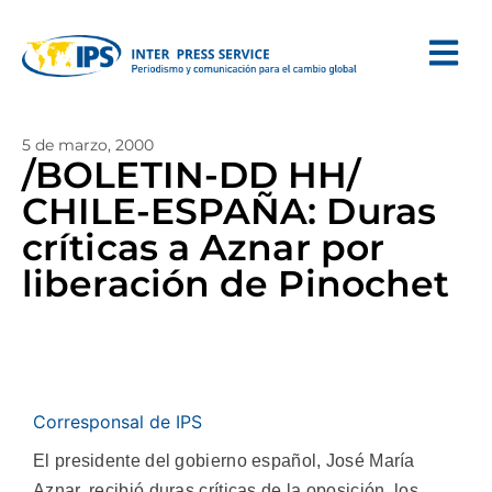
5 de marzo, 2000
/BOLETIN-DD HH/
CHILE-ESPAÑA: Duras
críticas a Aznar por
liberación de Pinochet
Corresponsal de IPS
El presidente del gobierno español, José María
Aznar, recibió duras críticas de la oposición, los