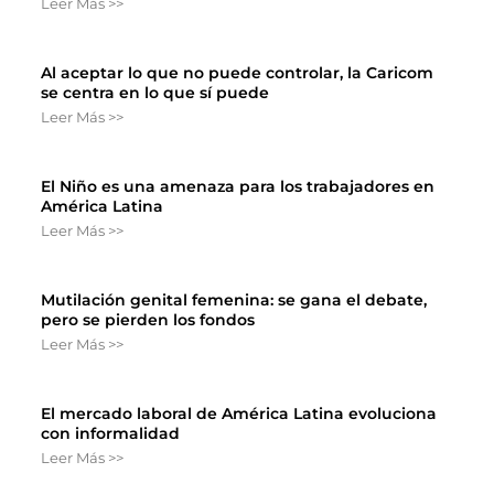
Leer Más >>
Al aceptar lo que no puede controlar, la Caricom
se centra en lo que sí puede
Leer Más >>
El Niño es una amenaza para los trabajadores en
América Latina
Leer Más >>
Mutilación genital femenina: se gana el debate,
pero se pierden los fondos
Leer Más >>
El mercado laboral de América Latina evoluciona
con informalidad
Leer Más >>