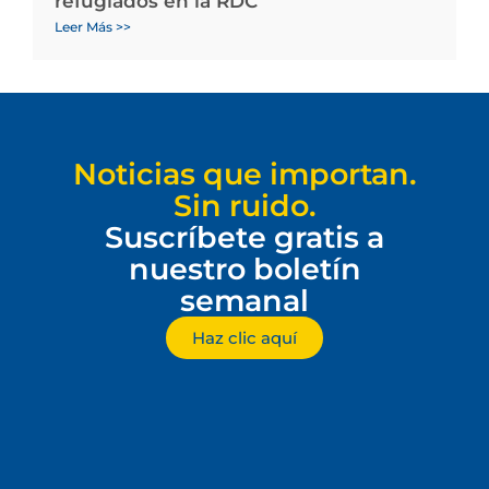
refugiados en la RDC
Leer Más >>
Noticias que importan.
Sin ruido.
Suscríbete gratis a
nuestro boletín
semanal
Haz clic aquí