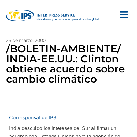
26 de marzo, 2000
/BOLETIN-AMBIENTE/
INDIA-EE.UU.: Clinton
obtiene acuerdo sobre
cambio climático
Corresponsal de IPS
India descuidó los intereses del Sur al firmar un
acuerdo con Estados Unidos para la adopción del