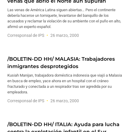
venas que abrió el Norte aún supuran
Las venas de América Latina siguen abiertas… Pero el continente
debería hacerse un torniquete, levantarse del banquillo de los
acusados y reclamar la violación de su ambiente con el puño en alto,
afirmó un experto español.
Corresponsal de IPS
26 marzo, 2000
/BOLETIN-DD HH/ MALASIA: Trabajadores
inmigrantes desprotegidos
Kusiah Manijan, trabajadora doméstica indonesia que viajó a Malasia
en busca de empleo, yace ahora en un hospital con el cráneo
fracturado y conectada a un respirador tras ser agredida por su
empleadora.
Corresponsal de IPS
26 marzo, 2000
/BOLETIN-DD HH/ ITALIA: Ayuda para lucha
contra la explotación infantil en el Sur