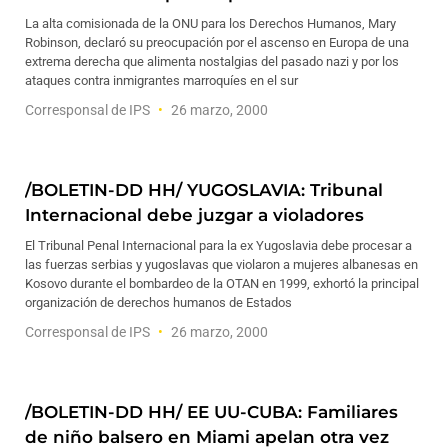
La alta comisionada de la ONU para los Derechos Humanos, Mary
Robinson, declaró su preocupación por el ascenso en Europa de una
extrema derecha que alimenta nostalgias del pasado nazi y por los
ataques contra inmigrantes marroquíes en el sur
Corresponsal de IPS
26 marzo, 2000
/BOLETIN-DD HH/ YUGOSLAVIA: Tribunal
Internacional debe juzgar a violadores
El Tribunal Penal Internacional para la ex Yugoslavia debe procesar a
las fuerzas serbias y yugoslavas que violaron a mujeres albanesas en
Kosovo durante el bombardeo de la OTAN en 1999, exhortó la principal
organización de derechos humanos de Estados
Corresponsal de IPS
26 marzo, 2000
/BOLETIN-DD HH/ EE UU-CUBA: Familiares
de niño balsero en Miami apelan otra vez