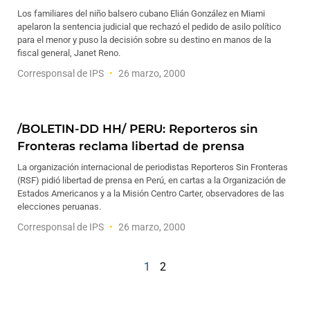
Los familiares del niño balsero cubano Elián González en Miami
apelaron la sentencia judicial que rechazó el pedido de asilo político
para el menor y puso la decisión sobre su destino en manos de la
fiscal general, Janet Reno.
Corresponsal de IPS
26 marzo, 2000
/BOLETIN-DD HH/ PERU: Reporteros sin
Fronteras reclama libertad de prensa
La organización internacional de periodistas Reporteros Sin Fronteras
(RSF) pidió libertad de prensa en Perú, en cartas a la Organización de
Estados Americanos y a la Misión Centro Carter, observadores de las
elecciones peruanas.
Corresponsal de IPS
26 marzo, 2000
1
2