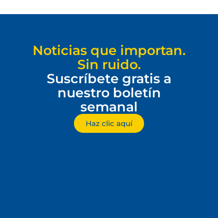
Noticias que importan.
Sin ruido.
Suscríbete gratis a
nuestro boletín
semanal
Haz clic aquí