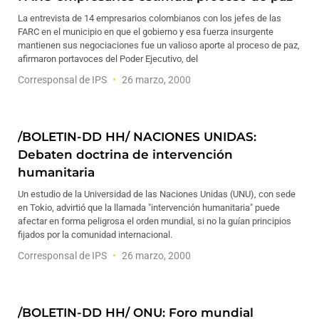
La entrevista de 14 empresarios colombianos con los jefes de las
FARC en el municipio en que el gobierno y esa fuerza insurgente
mantienen sus negociaciones fue un valioso aporte al proceso de paz,
afirmaron portavoces del Poder Ejecutivo, del
Corresponsal de IPS
26 marzo, 2000
/BOLETIN-DD HH/ NACIONES UNIDAS:
Debaten doctrina de intervención
humanitaria
Un estudio de la Universidad de las Naciones Unidas (UNU), con sede
en Tokio, advirtió que la llamada "intervención humanitaria" puede
afectar en forma peligrosa el orden mundial, si no la guían principios
fijados por la comunidad internacional.
Corresponsal de IPS
26 marzo, 2000
/BOLETIN-DD HH/ ONU: Foro mundial