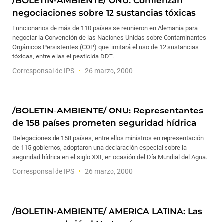
/BOLETIN-AMBIENTE/ ONU: Comienzan
negociaciones sobre 12 sustancias tóxicas
Funcionarios de más de 110 países se reunieron en Alemania para
negociar la Convención de las Naciones Unidas sobre Contaminantes
Orgánicos Persistentes (COP) que limitará el uso de 12 sustancias
tóxicas, entre ellas el pesticida DDT.
Corresponsal de IPS
26 marzo, 2000
/BOLETIN-AMBIENTE/ ONU: Representantes
de 158 países prometen seguridad hídrica
Delegaciones de 158 países, entre ellos ministros en representación
de 115 gobiernos, adoptaron una declaración especial sobre la
seguridad hídrica en el siglo XXI, en ocasión del Día Mundial del Agua.
Corresponsal de IPS
26 marzo, 2000
/BOLETIN-AMBIENTE/ AMERICA LATINA: Las