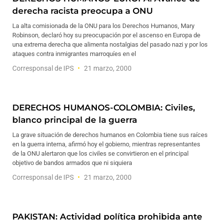
derecha racista preocupa a ONU
La alta comisionada de la ONU para los Derechos Humanos, Mary
Robinson, declaró hoy su preocupación por el ascenso en Europa de
una extrema derecha que alimenta nostalgias del pasado nazi y por los
ataques contra inmigrantes marroquíes en el
Corresponsal de IPS
21 marzo, 2000
DERECHOS HUMANOS-COLOMBIA: Civiles,
blanco principal de la guerra
La grave situación de derechos humanos en Colombia tiene sus raíces
en la guerra interna, afirmó hoy el gobierno, mientras representantes
de la ONU alertaron que los civiles se convirtieron en el principal
objetivo de bandos armados que ni siquiera
Corresponsal de IPS
21 marzo, 2000
PAKISTAN: Actividad política prohibida ante