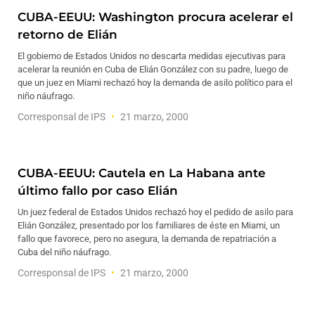
CUBA-EEUU: Washington procura acelerar el
retorno de Elián
El gobierno de Estados Unidos no descarta medidas ejecutivas para
acelerar la reunión en Cuba de Elián González con su padre, luego de
que un juez en Miami rechazó hoy la demanda de asilo político para el
niño náufrago.
Corresponsal de IPS
21 marzo, 2000
CUBA-EEUU: Cautela en La Habana ante
último fallo por caso Elián
Un juez federal de Estados Unidos rechazó hoy el pedido de asilo para
Elián González, presentado por los familiares de éste en Miami, un
fallo que favorece, pero no asegura, la demanda de repatriación a
Cuba del niño náufrago.
Corresponsal de IPS
21 marzo, 2000