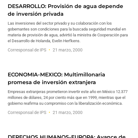
DESARROLLO: Provisión de agua depende
de inversión privada
Las inversiones del sector privado y su colaboración con los
gobernantes son condiciones para la buscada seguridad mundial en
materia de provisión de agua, advirtió la ministra de Cooperación para
el Desarrollo de Holanda, Evelin Herfkens.
Corresponsal de IPS
21 marzo, 2000
ECONOMIA-MEXICO: Multimillonaria
promesa de inversión extranjera
Empresas extranjeras prometieron invertir este año en México 12.377
millones de dólares, 24 por ciento más que en 1999, mientras que el
gobierno reafirma su compromiso con la liberalización económica.
Corresponsal de IPS
21 marzo, 2000
DERECHOS HUMANOS-EUROPA: Avance de