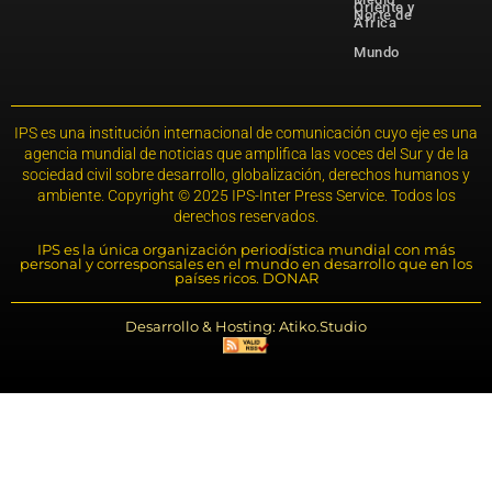
Oriente y
Norte de
África
Mundo
IPS es una institución internacional de comunicación cuyo eje es una
agencia mundial de noticias que amplifica las voces del Sur y de la
sociedad civil sobre desarrollo, globalización, derechos humanos y
ambiente. Copyright © 2025 IPS-Inter Press Service. Todos los
derechos reservados.
IPS es la única organización periodística mundial con más
personal y corresponsales en el mundo en desarrollo que en los
países ricos. DONAR
Desarrollo & Hosting: Atiko.Studio