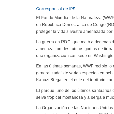
Corresponsal de IPS
El Fondo Mundial de la Naturaleza (WWF)
en República Democrática de Congo (RDC
proteger la vida silvestre amenazada por 
La guerra en RDC, que mató a decenas de
amenaza con destruir los gorilas de tier
una organización con sede en Washingto
En las últimas semanas, WWF recibió lo q
generalizada" de varias especies en pelig
Kahuzi Biega, en el este del territorio co
El parque, uno de los últimos santuarios
selva tropical montañosa y alberga a muc
La Organización de las Naciones Unidas d