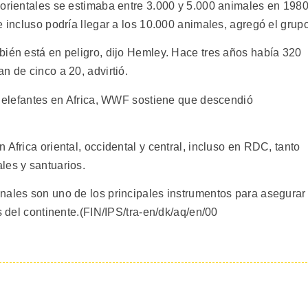
 orientales se estimaba entre 3.000 y 5.000 animales en 198
e incluso podría llegar a los 10.000 animales, agregó el grupo
bién está en peligro, dijo Hemley. Hace tres años había 320
n de cinco a 20, advirtió.
de elefantes en Africa, WWF sostiene que descendió
Africa oriental, occidental y central, incluso en RDC, tanto
les y santuarios.
nales son uno de los principales instrumentos para asegurar
s del continente.(FIN/IPS/tra-en/dk/aq/en/00