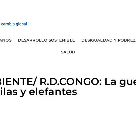
ANOS
DESARROLLO SOSTENIBLE
DESIGUALDAD Y POBREZ
SALUD
ENTE/ R.D.CONGO: La gue
las y elefantes