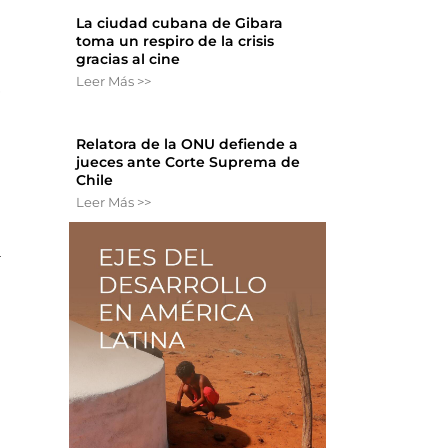
La ciudad cubana de Gibara
toma un respiro de la crisis
gracias al cine
Leer Más >>
,
Relatora de la ONU defiende a
jueces ante Corte Suprema de
Chile
Leer Más >>
a