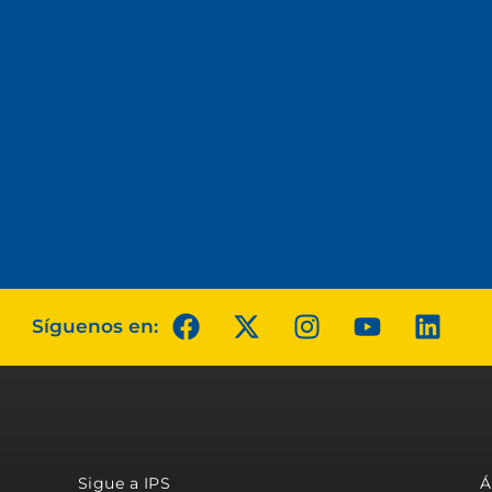
Síguenos en:
Sigue a IPS
Á