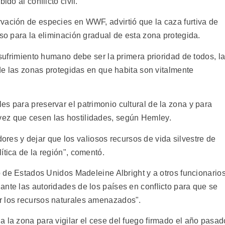
ido al conflicto civil.
vación de especies en WWF, advirtió que la caza furtiva de
aso para la eliminación gradual de esta zona protegida.
 sufrimiento humano debe ser la primera prioridad de todos, l
 de las zonas protegidas en que habita son vitalmente
s para preservar el patrimonio cultural de la zona y para
ez que cesen las hostilidades, según Hemley.
s y dejar que los valiosos recursos de vida silvestre de
ítica de la región", comentó.
do de Estados Unidos Madeleine Albright y a otros funcionario
ante las autoridades de los países en conflicto para que se
r los recursos naturales amenazados".
 la zona para vigilar el cese del fuego firmado el año pasad