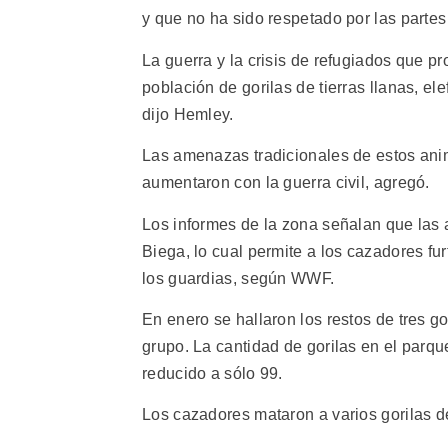
y que no ha sido respetado por las partes 
La guerra y la crisis de refugiados que p
población de gorilas de tierras llanas, el
dijo Hemley.
Las amenazas tradicionales de estos anima
aumentaron con la guerra civil, agregó.
Los informes de la zona señalan que las
Biega, lo cual permite a los cazadores fu
los guardias, según WWF.
En enero se hallaron los restos de tres g
grupo. La cantidad de gorilas en el parq
reducido a sólo 99.
Los cazadores mataron a varios gorilas d