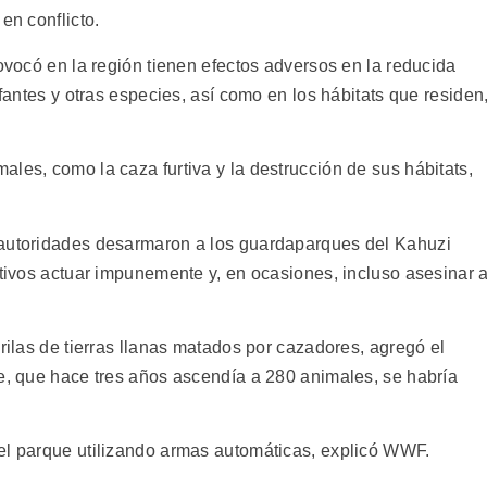
en conflicto.
rovocó en la región tienen efectos adversos en la reducida
efantes y otras especies, así como en los hábitats que residen
les, como la caza furtiva y la destrucción de sus hábitats,
 autoridades desarmaron a los guardaparques del Kahuzi
rtivos actuar impunemente y, en ocasiones, incluso asesinar 
orilas de tierras llanas matados por cazadores, agregó el
ue, que hace tres años ascendía a 280 animales, se habría
el parque utilizando armas automáticas, explicó WWF.