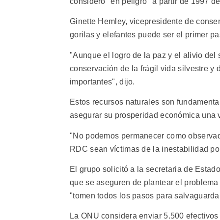
consideró "en peligro" a partir de 1997 deb
Ginette Hemley, vicepresidente de conser
gorilas y elefantes puede ser el primer p
"Aunque el logro de la paz y el alivio del
conservación de la frágil vida silvestre y
importantes", dijo.
Estos recursos naturales son fundamentale
asegurar su prosperidad económica una v
"No podemos permanecer como observadore
RDC sean víctimas de la inestabilidad pol
El grupo solicitó a la secretaria de Esta
que se aseguren de plantear el problema 
"tomen todos los pasos para salvaguarda
La ONU considera enviar 5.500 efectivos a