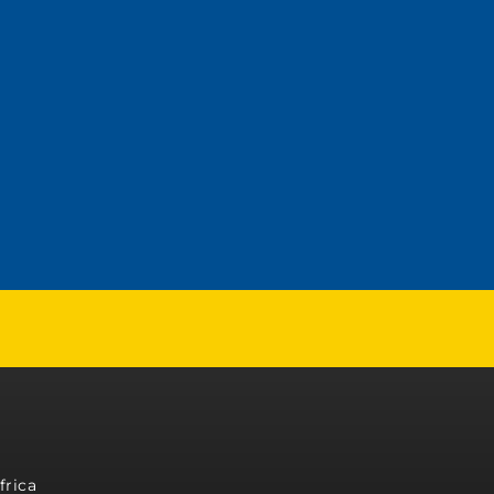
frica