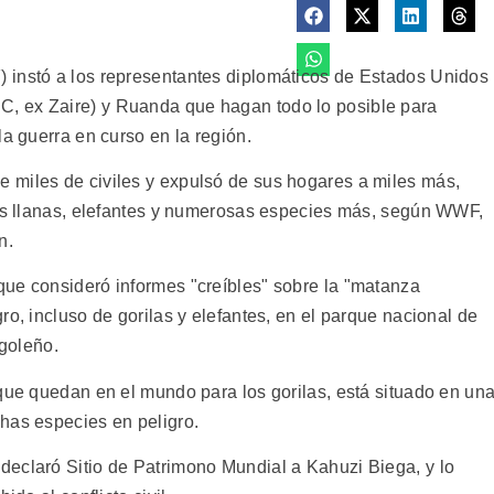
 instó a los representantes diplomáticos de Estados Unidos
, ex Zaire) y Ruanda que hagan todo lo posible para
la guerra en curso en la región.
 miles de civiles y expulsó de sus hogares a miles más,
ras llanas, elefantes y numerosas especies más, según WWF,
n.
ue consideró informes "creíbles" sobre la "matanza
ro, incluso de gorilas y elefantes, en el parque nacional de
ngoleño.
 que quedan en el mundo para los gorilas, está situado en un
has especies en peligro.
eclaró Sitio de Patrimono Mundial a Kahuzi Biega, y lo