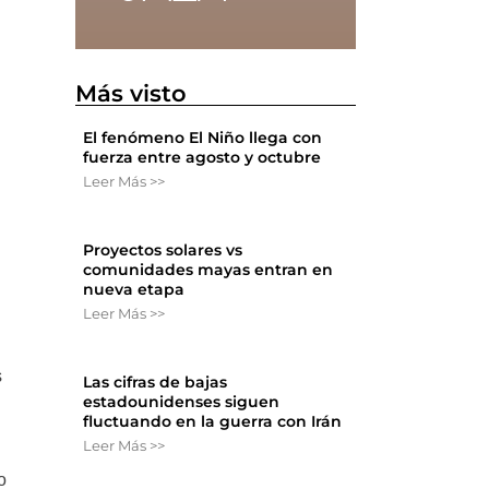
Más visto
a
El fenómeno El Niño llega con
fuerza entre agosto y octubre
Leer Más >>
Proyectos solares vs
comunidades mayas entran en
nueva etapa
Leer Más >>
s
Las cifras de bajas
estadounidenses siguen
fluctuando en la guerra con Irán
Leer Más >>
o