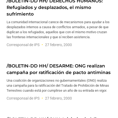
/BOLETIN-DD HH/ DERECHOS HUMANOS:
Refugiados y desplazados, el mismo
sufrimiento
La comunidad internacional carece de mecanismos para ayudar a los
desplazados internos a causa de conflictos armados, a pesar de que
duplican a los refugiados, aquellos que con el mismo motivo cruzan
las fronteras internacionales y que sí reciben asistencia.
Corresponsal de IPS
27 febrero, 2000
/BOLETIN-DD HH/ DESARME: ONG realizan
campaña por ratificación de pacto antiminas
Una coalición de organizaciones no gubernamentales (ONG) realiza
una campaña para la ratificación del Tratado de Prohibición de Minas
Terrestres cuando está por cumplirse un año de su entrada en vigor.
Corresponsal de IPS
27 febrero, 2000