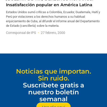
Insatisfacción popular en América Latina
Estados Unidos sumó críticas a Colombia, Ecuador, Guatemala, Haití y
Perú por violaciones a los derechos humanos a su habitual
enjuiciamiento de Cuba, al difundir el informe anual del Departamento
de Estado (cancillería) sobre la materia.
Corresponsal de IPS
27 febrero, 2000
Noticias que importan.
Sin ruido.
Suscríbete gratis a
nuestro boletín
semanal