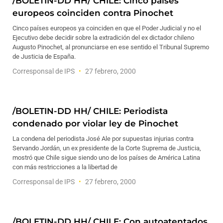
/BOLETIN-DD HH/ CHILE: Cinco países
europeos coinciden contra Pinochet
Cinco países europeos ya coinciden en que el Poder Judicial y no el
Ejecutivo debe decidir sobre la extradición del ex dictador chileno
Augusto Pinochet, al pronunciarse en ese sentido el Tribunal Supremo
de Justicia de España.
Corresponsal de IPS
27 febrero, 2000
/BOLETIN-DD HH/ CHILE: Periodista
condenado por violar ley de Pinochet
La condena del periodista José Ale por supuestas injurias contra
Servando Jordán, un ex presidente de la Corte Suprema de Justicia,
mostró que Chile sigue siendo uno de los países de América Latina
con más restricciones a la libertad de
Corresponsal de IPS
27 febrero, 2000
/BOLETIN-DD HH/ CHILE: Con autoatentados