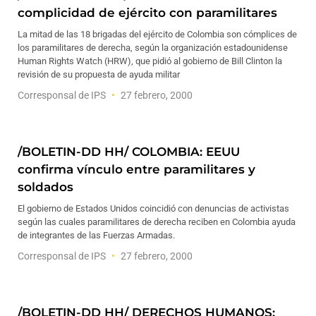
complicidad de ejército con paramilitares
La mitad de las 18 brigadas del ejército de Colombia son cómplices de
los paramilitares de derecha, según la organización estadounidense
Human Rights Watch (HRW), que pidió al gobierno de Bill Clinton la
revisión de su propuesta de ayuda militar
Corresponsal de IPS
27 febrero, 2000
/BOLETIN-DD HH/ COLOMBIA: EEUU
confirma vínculo entre paramilitares y
soldados
El gobierno de Estados Unidos coincidió con denuncias de activistas
según las cuales paramilitares de derecha reciben en Colombia ayuda
de integrantes de las Fuerzas Armadas.
Corresponsal de IPS
27 febrero, 2000
/BOLETIN-DD HH/ DERECHOS HUMANOS: