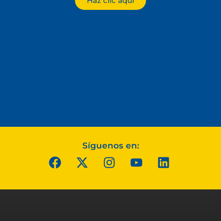
Haz clic aquí
Síguenos en: