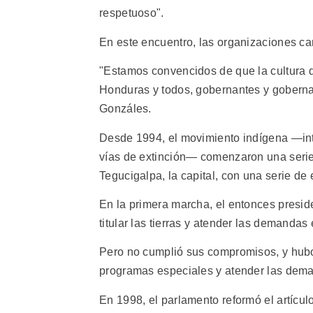
respetuoso".
En este encuentro, las organizaciones c
"Estamos convencidos de que la cultura
Honduras y todos, gobernantes y gobernad
Gonzáles.
Desde 1994, el movimiento indígena —int
vías de extinción— comenzaron una seri
Tegucigalpa, la capital, con una serie de 
En la primera marcha, el entonces presi
titular las tierras y atender las demandas
Pero no cumplió sus compromisos, y hubo
programas especiales y atender las dem
En 1998, el parlamento reformó el artículo