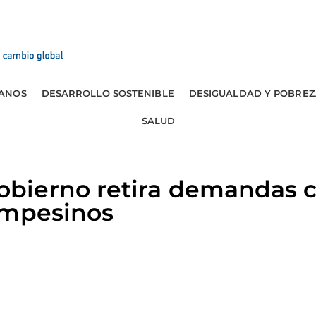
ANOS
DESARROLLO SOSTENIBLE
DESIGUALDAD Y POBREZ
SALUD
ierno retira demandas c
ampesinos