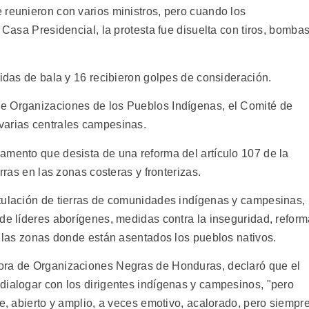
 reunieron con varios ministros, pero cuando los
 Casa Presidencial, la protesta fue disuelta con tiros, bomba
ridas de bala y 16 recibieron golpes de consideración.
e Organizaciones de los Pueblos Indígenas, el Comité de
varias centrales campesinas.
amento que desista de una reforma del artículo 107 de la
rras en las zonas costeras y fronterizas.
tulación de tierras de comunidades indígenas y campesinas,
 de líderes aborígenes, medidas contra la inseguridad, refor
e las zonas donde están asentados los pueblos nativos.
ora de Organizaciones Negras de Honduras, declaró que el
dialogar con los dirigentes indígenas y campesinos, "pero
te, abierto y amplio, a veces emotivo, acalorado, pero siempr