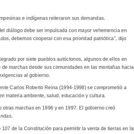
ampesinas e indígenas reiteraron sus demandas.
 del diálogo debe ser impulsada con mayor vehemencia en
os, debemos cooperar con esa prioridad patriótica", dijo
egrado por siete pueblos autóctonos, algunos de ellos en
e de marchas desde sus comunidades en las montañas hacia
exigencias al gobierno.
dente Carlos Roberto Reina (1994-1998) se comprometió a
 en materia ambiente, salud, educación y cultura.
 otras marchas en 1996 y en 1997. El gobierno creó
andas.
 107 de la Constitución para permitir la venta de tierras en la