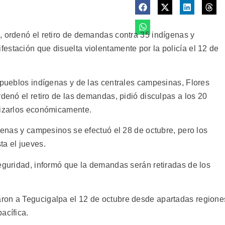
, ordenó el retiro de demandas contra 35 indígenas y
estación que disuelta violentamente por la policía el 12 de
 pueblos indígenas y de las centrales campesinas, Flores
rdenó el retiro de las demandas, pidió disculpas a los 20
nizarlos económicamente.
ígenas y campesinos se efectuó el 28 de octubre, pero los
ta el jueves.
Seguridad, informó que la demandas serán retiradas de los
ron a Tegucigalpa el 12 de octubre desde apartadas regione
acífica.