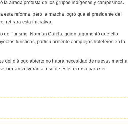
ró la airada protesta de los grupos indígenas y campesinos.
da esta reforma, pero la marcha logró que el presidente del
 retirara esta iniciativa.
stro de Turismo, Norman García, quien argumentó que ello
oyectos turísticos, particularmente complejos hoteleros en la
es del diálogo abierto no habrá necesidad de nuevas marcha
e cierran volverán al uso de este recurso para ser