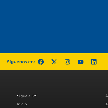
Síguenos en:
Sigue a IPS
Á
Inicio
A