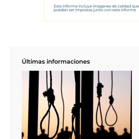
Este informe incluye imágenes de calidad que
pueden ser impresas junto con este informe
Últimas informaciones