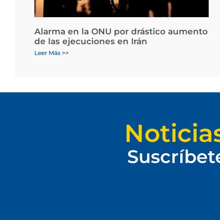
Alarma en la ONU por drástico aumento
de las ejecuciones en Irán
Leer Más >>
Noticia
Suscríbet