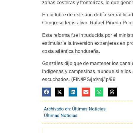
zonas costeras y fronterizas, lo que gene
En octubre de este año debía ser ratifica
Congreso legislativo, Rafael Pineda Ponce,
Esta reforma fue intruducida por el mini
estimularía la inversión extranjeras en pr
costa atlántica hondureña.
Gonzáles dijo que de mantener los canal
indígenas y campesinas, aunque si ellos s
escuchados. (FIN/IPS/jrd/mj/ip/99
Archivado en:
Últimas Noticias
Últimas Noticias