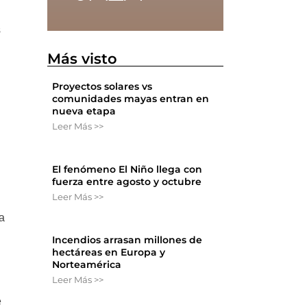
s
Más visto
Proyectos solares vs
comunidades mayas entran en
nueva etapa
Leer Más >>
El fenómeno El Niño llega con
fuerza entre agosto y octubre
Leer Más >>
ma
Incendios arrasan millones de
hectáreas en Europa y
Norteamérica
Leer Más >>
e