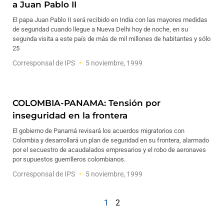
a Juan Pablo II
El papa Juan Pablo II será recibido en India con las mayores medidas
de seguridad cuando llegue a Nueva Delhi hoy de noche, en su
segunda visita a este país de más de mil millones de habitantes y sólo
25
Corresponsal de IPS
5 noviembre, 1999
COLOMBIA-PANAMA: Tensión por
inseguridad en la frontera
El gobierno de Panamá revisará los acuerdos migratorios con
Colombia y desarrollará un plan de seguridad en su frontera, alarmado
por el secuestro de acaudalados empresarios y el robo de aeronaves
por supuestos guerrilleros colombianos.
Corresponsal de IPS
5 noviembre, 1999
1
2