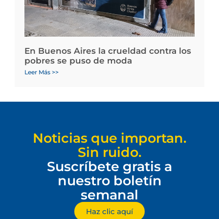
En Buenos Aires la crueldad contra los
pobres se puso de moda
Leer Más >>
Noticias que importan.
Sin ruido.
Suscríbete gratis a
nuestro boletín
semanal
Haz clic aquí