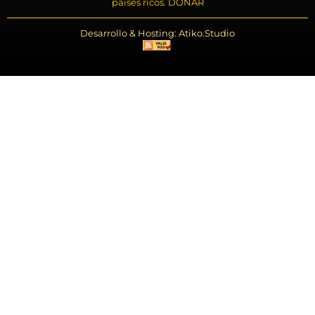
países ricos. DONAR
Desarrollo & Hosting: Atiko.Studio