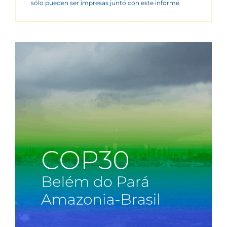
sólo pueden ser impresas junto con este informe