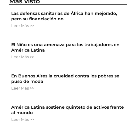
Más visto
Las defensas sanitarias de África han mejorado,
pero su financiación no
Leer Más >>
El Niño es una amenaza para los trabajadores en
América Latina
Leer Más >>
En Buenos Aires la crueldad contra los pobres se
puso de moda
Leer Más >>
América Latina sostiene quinteto de activos frente
al mundo
Leer Más >>