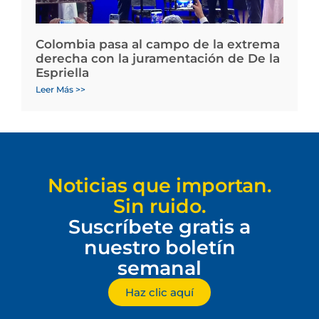
Colombia pasa al campo de la extrema
derecha con la juramentación de De la
Espriella
Leer Más >>
Noticias que importan.
Sin ruido.
Suscríbete gratis a
nuestro boletín
semanal
Haz clic aquí