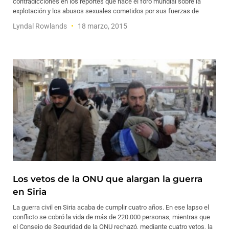
contradicciones en los reportes que hace el foro mundial sobre la
explotación y los abusos sexuales cometidos por sus fuerzas de
Lyndal Rowlands
18 marzo, 2015
Los vetos de la ONU que alargan la guerra
en Siria
La guerra civil en Siria acaba de cumplir cuatro años. En ese lapso el
conflicto se cobró la vida de más de 220.000 personas, mientras que
el Consejo de Seguridad de la ONU rechazó, mediante cuatro vetos, la