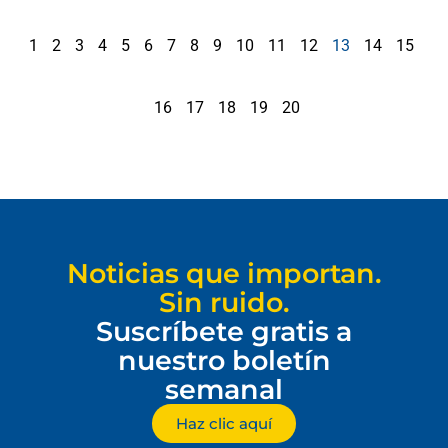
1
2
3
4
5
6
7
8
9
10
11
12
13
14
15
16
17
18
19
20
Noticias que importan.
Sin ruido.
Suscríbete gratis a
nuestro boletín
semanal
Haz clic aquí