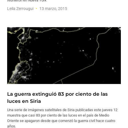
reunieron en Nueva York
Leila Zerrougui
13 marzo, 2015
La guerra extinguió 83 por ciento de las
luces en Siria
Una serie de imágenes satelitales de Siria publicadas este jueves 12
muestra que casi 83 por ciento de las luces en el país de Medio
Oriente se apagaron desde que comenzó la guerra civil hace cuatro
años.