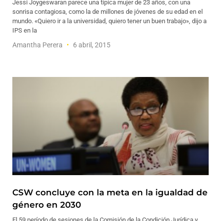
Jessi Joygeswaran parece una típica mujer de 23 años, con una
sonrisa contagiosa, como la de millones de jóvenes de su edad en el
mundo. «Quiero ir a la universidad, quiero tener un buen trabajo», dijo a
IPS en la
Amantha Perera
6 abril, 2015
CSW concluye con la meta en la igualdad de
género en 2030
El 59 período de sesiones de la Comisión de la Condición Jurídica y