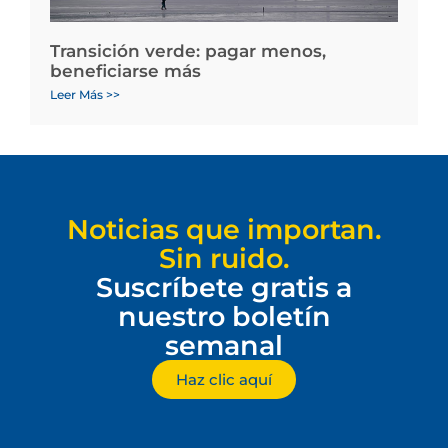
Transición verde: pagar menos,
beneficiarse más
Leer Más >>
Noticias que importan.
Sin ruido.
Suscríbete gratis a
nuestro boletín
semanal
Haz clic aquí