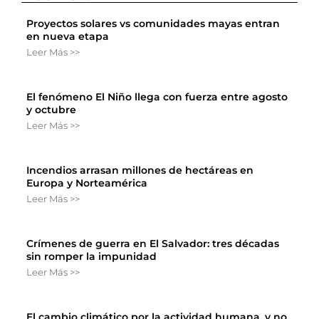
Proyectos solares vs comunidades mayas entran
en nueva etapa
Leer Más >>
El fenómeno El Niño llega con fuerza entre agosto
y octubre
Leer Más >>
Incendios arrasan millones de hectáreas en
Europa y Norteamérica
Leer Más >>
Crímenes de guerra en El Salvador: tres décadas
sin romper la impunidad
Leer Más >>
El cambio climático por la actividad humana, y no