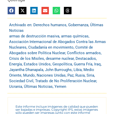
Archivado en:
Derechos humanos
,
Gobernanza
,
Últimas
Noticias
armas de destrucción masiva
,
armas químicas
,
Asociación Internacional de Abogados Contra las Armas
Nucleares
,
Ciudadanía en movimiento
,
Comité de
Abogados sobre Política Nuclear
,
Conflictos armados
,
Crisis de los Misiles
,
desarme nuclear
,
Destacados
,
Energía
,
Estados Unidos
,
Geopolítica
,
Guerra Fría
,
Iraq
,
Jayantha Dhanapala
,
John Burroughs
,
Libia
,
Medio
Oriente
,
Mundo
,
Naciones Unidas
,
Paz
,
Rusia
,
Siria
,
Sociedad Civil
,
Tratado de No Proliferación Nuclear
,
Ucrania
,
Últimas Noticias
,
Yemen
Este informe incluye imágenes de calidad que pueden
ser bajadas e impresas. Copyright IPS, estas imágenes
sólo pueden ser impresas junto con este informe