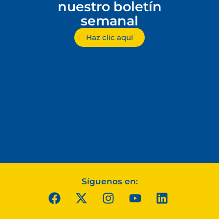
nuestro boletín
semanal
Haz clic aquí
Síguenos en: