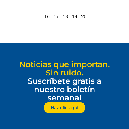
16
17
18
19
20
Noticias que importan.
Sin ruido.
Suscríbete gratis a
nuestro boletín
semanal
Haz clic aquí