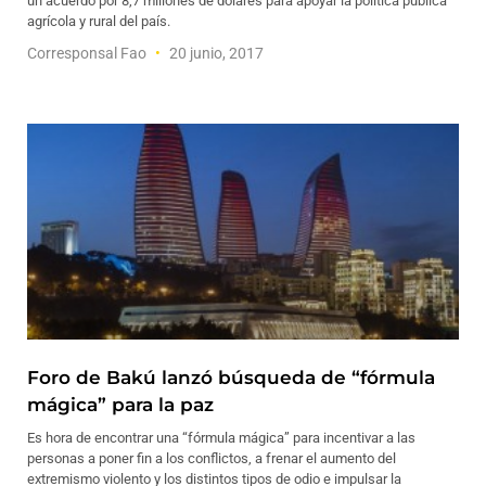
un acuerdo por 8,7 millones de dólares para apoyar la política pública
agrícola y rural del país.
Corresponsal Fao
20 junio, 2017
Foro de Bakú lanzó búsqueda de “fórmula
mágica” para la paz
Es hora de encontrar una “fórmula mágica” para incentivar a las
personas a poner fin a los conflictos, a frenar el aumento del
extremismo violento y los distintos tipos de odio e impulsar la