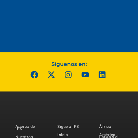
Síguenos en:
Acerca de
Sigue a IPS
África
IPS
Inicio
América
Nuestros
Latina y el