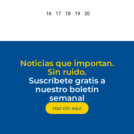
16
17
18
19
20
Noticias que importan.
Sin ruido.
Suscríbete gratis a
nuestro boletín
semanal
Haz clic aquí