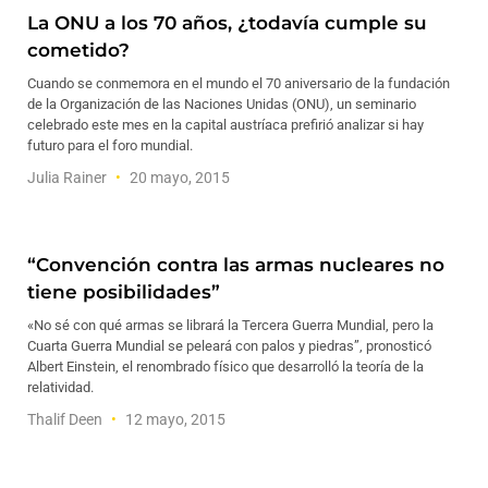
La ONU a los 70 años, ¿todavía cumple su
cometido?
Cuando se conmemora en el mundo el 70 aniversario de la fundación
de la Organización de las Naciones Unidas (ONU), un seminario
celebrado este mes en la capital austríaca prefirió analizar si hay
futuro para el foro mundial.
Julia Rainer
20 mayo, 2015
“Convención contra las armas nucleares no
tiene posibilidades”
«No sé con qué armas se librará la Tercera Guerra Mundial, pero la
Cuarta Guerra Mundial se peleará con palos y piedras”, pronosticó
Albert Einstein, el renombrado físico que desarrolló la teoría de la
relatividad.
Thalif Deen
12 mayo, 2015