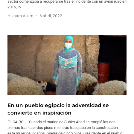
sector comenzaba a recuperarse tras el incidente con un avión ruso en
2015, lo
Hisham Allam
6 abril, 2022
En un pueblo egipcio la adversidad se
convierte en inspiración
EL CAIRO – Cuando el marido de Suhier Abed se rompió las dos
piernas tras caer dos pisos mientras trabajaba en la construcción,
esta mujer de 32 años, madre de cinco hijos y residente en el pueblo