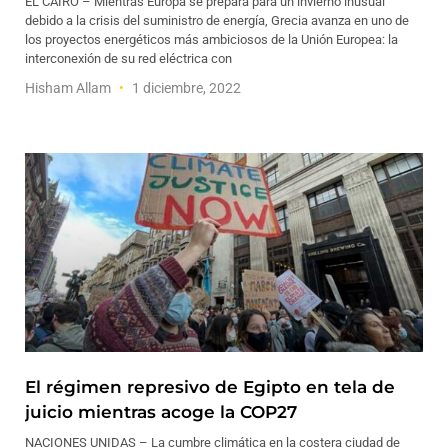
EL CAIRO – Mientras Europa se prepara para un invierno inusual
debido a la crisis del suministro de energía, Grecia avanza en uno de
los proyectos energéticos más ambiciosos de la Unión Europea: la
interconexión de su red eléctrica con
Hisham Allam
1 diciembre, 2022
El régimen represivo de Egipto en tela de
juicio mientras acoge la COP27
NACIONES UNIDAS – La cumbre climática en la costera ciudad de