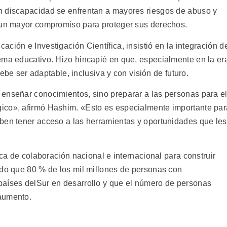
n discapacidad se enfrentan a mayores riesgos de abuso y
a un mayor compromiso para proteger sus derechos.
ción e Investigación Científica, insistió en la integración d
ema educativo. Hizo hincapié en que, especialmente en la er
 debe ser adaptable, inclusiva y con visión de futuro.
enseñar conocimientos, sino preparar a las personas para e
ico», afirmó Hashim. «Esto es especialmente importante par
ben tener acceso a las herramientas y oportunidades que les
ica de colaboración nacional e internacional para construir
ado que 80 % de los mil millones de personas con
países delSur en desarrollo y que el número de personas
aumento.