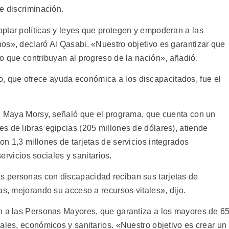
e discriminación.
ptar políticas y leyes que protegen y empoderan a las
os», declaró Al Qasabi. «Nuestro objetivo es garantizar que
o que contribuyan al progreso de la nación», añadió.
, que ofrece ayuda económica a los discapacitados, fue el
l, Maya Morsy, señaló que el programa, que cuenta con un
s de libras egipcias (205 millones de dólares), atiende
n 1,3 millones de tarjetas de servicios integrados
servicios sociales y sanitarios.
 personas con discapacidad reciban sus tarjetas de
as, mejorando su acceso a recursos vitales», dijo.
n a las Personas Mayores, que garantiza a los mayores de 6
ales, económicos y sanitarios. «Nuestro objetivo es crear un