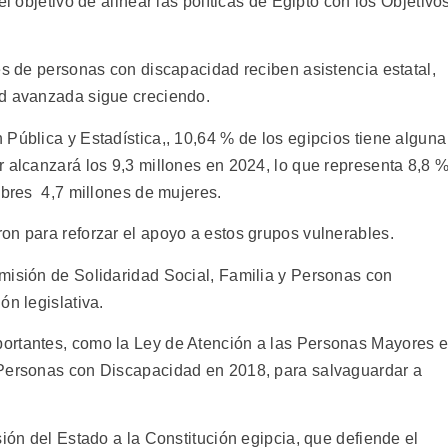
el objetivo de alinear las políticas de Egipto con los Objetivo
es de personas con discapacidad reciben asistencia estatal,
ad avanzada sigue creciendo.
Pública y Estadística,, 10,64 % de los egipcios tiene alguna
r alcanzará los 9,3 millones en 2024, lo que representa 8,8 
mbres 4,7 millones de mujeres.
on para reforzar el apoyo a estos grupos vulnerables.
misión de Solidaridad Social, Familia y Personas con
ón legislativa.
ortantes, como la Ley de Atención a las Personas Mayores 
 Personas con Discapacidad en 2018, para salvaguardar a
sión del Estado a la Constitución egipcia, que defiende el