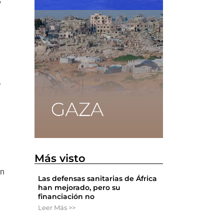
s
%
Más visto
en
Las defensas sanitarias de África
han mejorado, pero su
financiación no
Leer Más >>