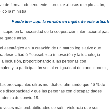
ir de forma independiente, libres de abusos o explotación,
licó la ministra.
Puede leer aquí la versión en inglés de este artícul
incapié en la necesidad de la cooperación internacional par
se quede atrás.
 estratégico en la creación de un marco legislativo que
ables», añadió Youssef. «La innovación y la tecnología
la inclusión, proporcionando a las personas con
mpleo y la participación social en igualdad de condiciones»,
 las preocupantes cifras mundiales, afirmando que 46 % de
o de discapacidad y que las personas con discapacidades
pandemia de convid-19.
o veces más probabilidades de sufrir violencia que sus