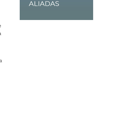
e
a
l
a