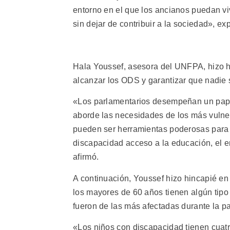
entorno en el que los ancianos puedan viv
sin dejar de contribuir a la sociedad», exp
Hala Youssef, asesora del UNFPA, hizo h
alcanzar los ODS y garantizar que nadie 
«Los parlamentarios desempeñan un papel
aborde las necesidades de los más vulner
pueden ser herramientas poderosas para 
discapacidad acceso a la educación, el e
afirmó.
A continuación, Youssef hizo hincapié en
los mayores de 60 años tienen algún tip
fueron de las más afectadas durante la 
«Los niños con discapacidad tienen cuatr