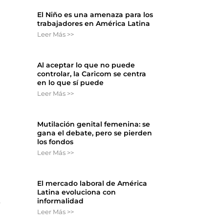
El Niño es una amenaza para los
trabajadores en América Latina
Leer Más >>
Al aceptar lo que no puede
controlar, la Caricom se centra
en lo que sí puede
Leer Más >>
Mutilación genital femenina: se
gana el debate, pero se pierden
los fondos
Leer Más >>
El mercado laboral de América
Latina evoluciona con
informalidad
5
Leer Más >>