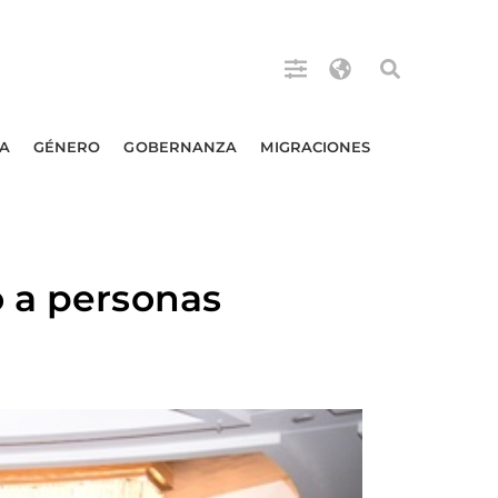
A
GÉNERO
GOBERNANZA
MIGRACIONES
o a personas