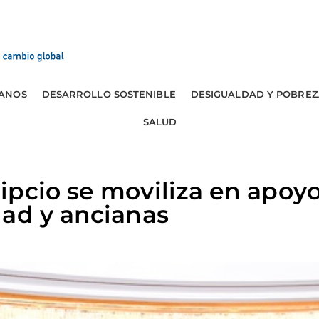
ANOS
DESARROLLO SOSTENIBLE
DESIGUALDAD Y POBREZ
SALUD
pcio se moviliza en apoy
dad y ancianas