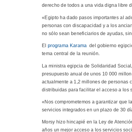
derecho de todos a una vida digna libre d
«Egipto ha dado pasos importantes al ado
personas con discapacidad y a los ancian
no sólo sean beneficiarios de ayudas, sin
El
programa Karama
del gobierno egipcio
tema central de la reunión.
La ministra egipcia de Solidaridad Socia
presupuesto anual de unos 10 000 millone
actualmente a 1,2 millones de personas co
distribuidas para facilitar el acceso a los 
«Nos comprometemos a garantizar que las
servicios integrados en un plazo de 30 dí
Morsy hizo hincapié en la Ley de Atenció
años un mejor acceso a los servicios soci