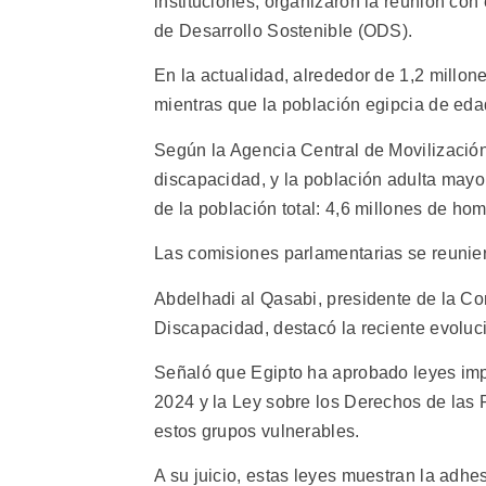
instituciones, organizaron la reunión con 
de Desarrollo Sostenible (ODS).
En la actualidad, alrededor de 1,2 millon
mientras que la población egipcia de ed
Según la Agencia Central de Movilización 
discapacidad, y la población adulta mayo
de la población total: 4,6 millones de ho
Las comisiones parlamentarias se reunier
Abdelhadi al Qasabi, presidente de la Co
Discapacidad, destacó la reciente evoluci
Señaló que Egipto ha aprobado leyes imp
2024 y la Ley sobre los Derechos de las
estos grupos vulnerables.
A su juicio, estas leyes muestran la adhe