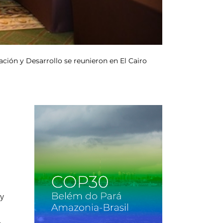
ción y Desarrollo se reunieron en El Cairo
 y