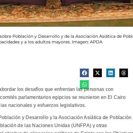
bre Población y Desarrollo y de la Asociación Asiática de Pobla
capacidades y a los adultos mayores. Imagen: APDA
bordar los desafíos que enfrentan las personas con
 comités parlamentarios egipcios se reunieron en El Cairo
ias nacionales y esfuerzos legislativos.
oblación y Desarrollo y la Asociación Asiática de Población
oblación de las Naciones Unidas (UNFPA) y otras