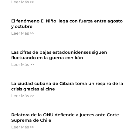
Leer Más >>
El fenómeno El Niño llega con fuerza entre agosto
y octubre
Leer Más >>
Las cifras de bajas estadounidenses siguen
fluctuando en la guerra con Irán
Leer Más >>
La ciudad cubana de Gibara toma un respiro de la
crisis gracias al cine
Leer Más >>
Relatora de la ONU defiende a jueces ante Corte
Suprema de Chile
Leer Más >>