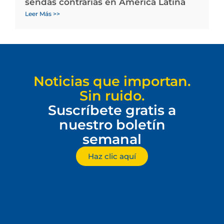
sendas contrarias en América Latina
Leer Más >>
Noticias que importan.
Sin ruido.
Suscríbete gratis a
nuestro boletín
semanal
Haz clic aquí