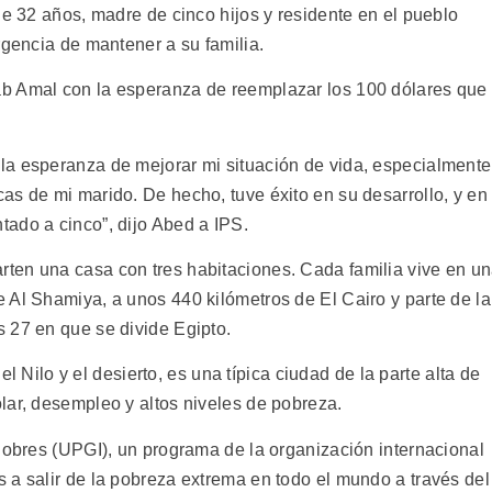
de 32 años, madre de cinco hijos y residente en el pueblo
rgencia de mantener a su familia.
b Amal con la esperanza de reemplazar los 100 dólares que
la esperanza de mejorar mi situación de vida, especialmente
as de mi marido. De hecho, tuve éxito en su desarrollo, y en
ado a cinco”, dijo Abed a IPS.
ten una casa con tres habitaciones. Cada familia vive en u
 Al Shamiya, a unos 440 kilómetros de El Cairo y parte de la
 27 en que se divide Egipto.
del Nilo y el desierto, es una típica ciudad de la parte alta de
lar, desempleo y altos niveles de pobreza.
-Pobres (UPGI), un programa de la organización internacional
 a salir de la pobreza extrema en todo el mundo a través del