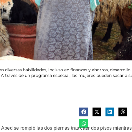
n diversas habilidades, incluso en finanzas y ahorros, desarrol
. A través de un programa especial, las mujeres pueden sacar a s
bed se rompió las dos piernas tras caer dos pisos mientras