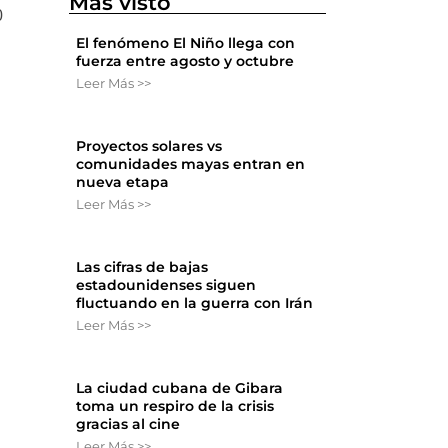
Más visto
0
El fenómeno El Niño llega con
fuerza entre agosto y octubre
Leer Más >>
Proyectos solares vs
comunidades mayas entran en
nueva etapa
Leer Más >>
Las cifras de bajas
estadounidenses siguen
fluctuando en la guerra con Irán
Leer Más >>
La ciudad cubana de Gibara
toma un respiro de la crisis
gracias al cine
Leer Más >>