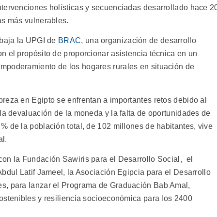
ntervenciones holísticas y secuenciadas desarrollado hace 2
as más vulnerables.
abaja la UPGI de
BRAC
, una organización de desarrollo
n el propósito de proporcionar asistencia técnica en un
mpoderamiento de los hogares rurales en situación de
reza en Egipto se enfrentan a importantes retos debido al
 la devaluación de la moneda y la falta de oportunidades de
 de la población total, de 102 millones de habitantes, vive
l.
on la Fundación Sawiris para el Desarrollo Social, el
bdul Latif Jameel, la Asociación Egipcia para el Desarrollo
es, para lanzar el Programa de Graduación Bab Amal,
ostenibles y resiliencia socioeconómica para los 2400