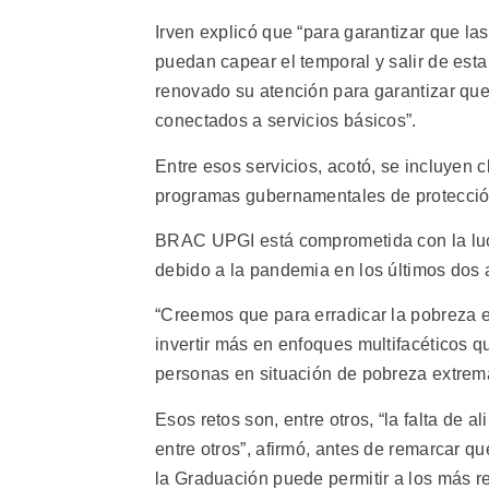
Irven explicó que “para garantizar que la
puedan capear el temporal y salir de esta
renovado su atención para garantizar que 
conectados a servicios básicos”.
Entre esos servicios, acotó, se incluyen c
programas gubernamentales de protección s
BRAC UPGI está comprometida con la luc
debido a la pandemia en los últimos dos 
“Creemos que para erradicar la pobreza 
invertir más en enfoques multifacéticos q
personas en situación de pobreza extrema”
Esos retos son, entre otros, “la falta de 
entre otros”, afirmó, antes de remarcar 
la Graduación puede permitir a los más r