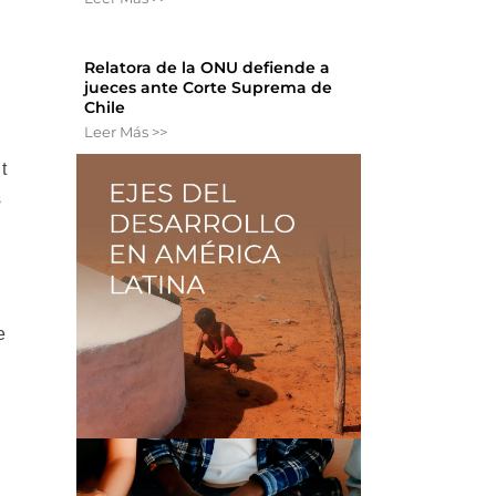
Relatora de la ONU defiende a
jueces ante Corte Suprema de
Chile
Leer Más >>
t
s
e