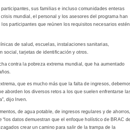
s participantes, sus familias e incluso comunidades enteras
 crisis mundial, el personal y los asesores del programa han
los participantes que reúnen los requisitos necesarios estén
línicas de salud, escuelas, instalaciones sanitarias,
ocial, tarjetas de identificación y otros.
ha contra la pobreza extrema mundial, que ha aumentado
años.
extrema, que es mucho más que la falta de ingresos, debemo
ue aborden los diversos retos a los que suelen enfrentarse la
, dijo Irven.
alimentos, de agua potable, de ingresos regulares y de ahorros
que “los datos demuestran que el enfoque holístico de BRAC d
ezagados crear un camino para salir de la trampa de la