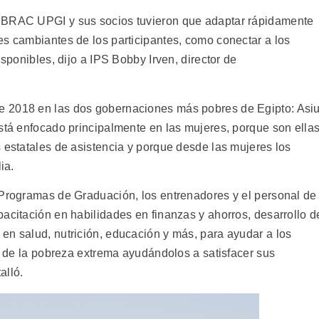
, BRAC UPGI y sus socios tuvieron que adaptar rápidamente
es cambiantes de los participantes, como conectar a los
isponibles, dijo a IPS Bobby Irven, director de
 2018 en las dos gobernaciones más pobres de Egipto: Asiu
está enfocado principalmente en las mujeres, porque son ella
 estatales de asistencia y porque desde las mujeres los
ia.
 Programas de Graduación, los entrenadores y el personal de
acitación en habilidades en finanzas y ahorros, desarrollo d
en salud, nutrición, educación y más, para ayudar a los
ir de la pobreza extrema ayudándolos a satisfacer sus
alló.