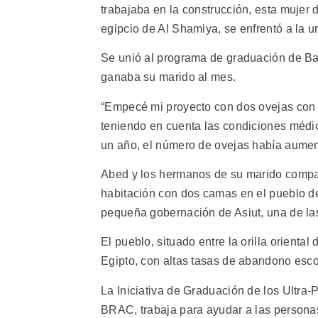
trabajaba en la construcción, esta mujer 
egipcio de Al Shamiya, se enfrentó a la u
Se unió al programa de graduación de Ba
ganaba su marido al mes.
“Empecé mi proyecto con dos ovejas con 
teniendo en cuenta las condiciones médic
un año, el número de ovejas había aument
Abed y los hermanos de su marido compar
habitación con dos camas en el pueblo de
pequeña gobernación de Asiut, una de las
El pueblo, situado entre la orilla oriental 
Egipto, con altas tasas de abandono esco
La Iniciativa de Graduación de los Ultra
BRAC, trabaja para ayudar a las personas