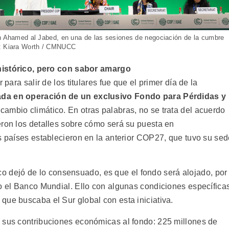
án Ahamed al Jabed, en una de las sesiones de negociación de la cumbre
n: Kiara Worth / CMNUCC
istórico, pero con sabor amargo
 para salir de los titulares fue que el primer día de la
rada en operación de un exclusivo Fondo para Pérdidas y
ambio climático. En otras palabras, no se trata del acuerdo
eron los detalles sobre cómo será su puesta en
os países establecieron en la anterior COP27, que tuvo su se
 dejó de lo consensuado, es que el fondo será alojado, por
jo el Banco Mundial. Ello con algunas condiciones específica
que buscaba el Sur global con esta iniciativa.
 sus contribuciones económicas al fondo: 225 millones de