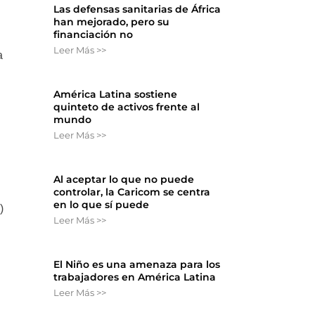
Las defensas sanitarias de África
han mejorado, pero su
financiación no
Leer Más >>
a
América Latina sostiene
quinteto de activos frente al
mundo
Leer Más >>
Al aceptar lo que no puede
controlar, la Caricom se centra
en lo que sí puede
)
Leer Más >>
El Niño es una amenaza para los
trabajadores en América Latina
Leer Más >>