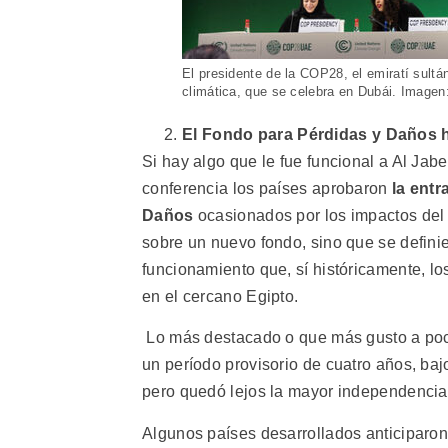
El presidente de la COP28, el emiratí sult
climática, que se celebra en Dubái. Image
El Fondo para Pérdidas y Daños h
Si hay algo que le fue funcional a Al Jaber
conferencia los países aprobaron
la ent
Daños
ocasionados por los impactos del c
sobre un nuevo fondo, sino que se defini
funcionamiento que, sí históricamente, l
en el cercano Egipto.
Lo más destacado o que más gusto a poco
un período provisorio de cuatro años, ba
pero quedó lejos la mayor independencia 
Algunos países desarrollados anticiparon