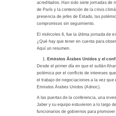
acreditados. Han sido siete jornadas de
de París y la contención de la crisis cli
presencia de jefes de Estado, las polémic
compromisos sin seguimiento.
El miércoles 6, fue la última jornada d
¿Qué hay que tener en cuenta para obser
Aquí un resumen.
Emiratos Árabes Unidos y el confl
Desde el primer día en que el sultán Aha
polémica por el conflicto de intereses q
el trabajo de negociaciones a la vez que 
Emiratos Árabes Unidos (Adnoc).
A las puertas de la conferencia, una inve
Jaber y su equipo estuvieron a lo largo
funcionarios de gobiernos para promover 