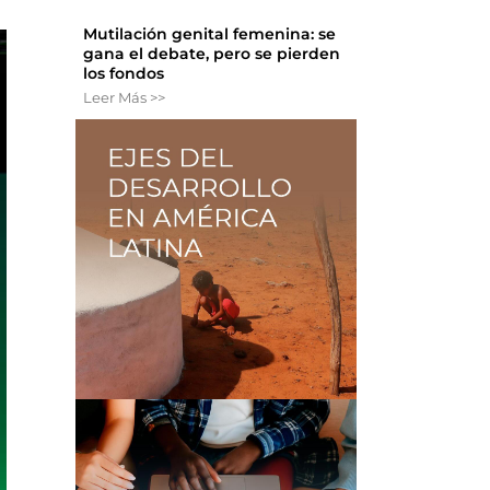
Mutilación genital femenina: se
gana el debate, pero se pierden
los fondos
Leer Más >>