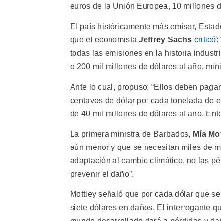
euros de la Unión Europea, 10 millones d
El país históricamente más emisor, Estad
que el economista
Jeffrey Sachs
criticó
:
todas las emisiones en la historia indus
o 200 mil millones de dólares al año, mín
Ante lo cual, propuso: “Ellos deben paga
centavos de dólar por cada tonelada de 
de 40 mil millones de dólares al año. En
La primera ministra de Barbados,
Mía Mot
aún menor y que se necesitan miles de mi
adaptación al cambio climático, no las pé
prevenir el daño”.
Mottley señaló que por cada dólar que se 
siete dólares en daños. El interrogante qu
mundo desarrollado dará a pérdidas y da