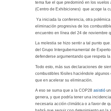
tema fue el que predominó en los vuelos 
(Centro de Exhibiciones) que acoge la 
Ya iniciada la conferencia, otra polémic
eliminación progresiva de los combustibles
encuentro en línea del 24 de noviembre q
La molestia se hizo sentir a tal punto qu
del Grupo Intergubernamental de Experto
defenderse argumentando que respeta la 
Todo esto, más sus declaraciones de siemp
combustibles fósiles haciéndole algunos
que en acelerar su eliminación.
A eso se suma que a la COP28
asistió
un 
genera, y que podría tener una incidencia
necesaria acción climática o a favor de 
habrá que seguir con detenimiento en l