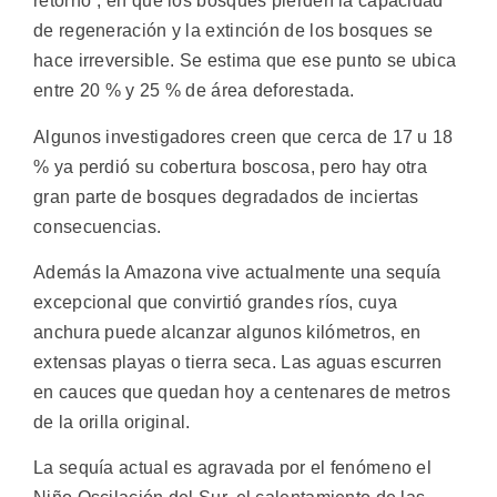
retorno”, en que los bosques pierden la capacidad
de regeneración y la extinción de los bosques se
hace irreversible. Se estima que ese punto se ubica
entre 20 % y 25 % de área deforestada.
Algunos investigadores creen que cerca de 17 u 18
% ya perdió su cobertura boscosa, pero hay otra
gran parte de bosques degradados de inciertas
consecuencias.
Además la Amazona vive actualmente una sequía
excepcional que convirtió grandes ríos, cuya
anchura puede alcanzar algunos kilómetros, en
extensas playas o tierra seca. Las aguas escurren
en cauces que quedan hoy a centenares de metros
de la orilla original.
La sequía actual es agravada por el fenómeno el