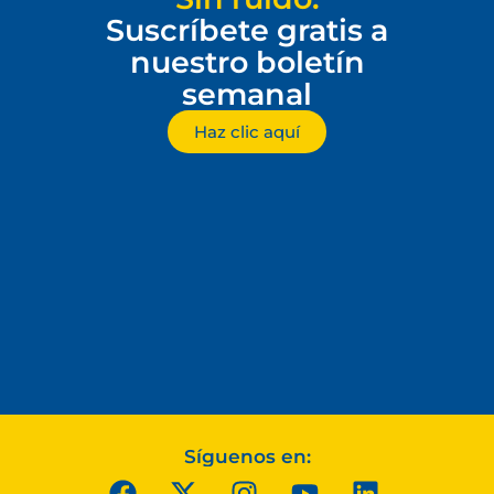
Suscríbete gratis a
nuestro boletín
semanal
Haz clic aquí
Síguenos en: