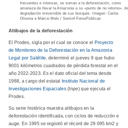
frecuentes e intensas, se suman a la deforestación, como
amenaza de llevar la Amazonia a su «punto de no retorno», d
degradación irreversible de sus bosques. Imagen: Carlos
Oliveira e Márcio Melo / Seminf-FotosPúblicas
Altibajos de la deforestación
El Prodes, sigla por el cual se conoce el
Proyecto
de Monitoreo de la Deforestación en la Amazonia
Legal por Satélite
, determinó el jueves 9 que hubo
9001 kilómetros cuadrados de pérdida forestal en el
año 2022-2023. Es el dato oficial del tema desde
1988, a cargo del estatal
Instituto Nacional de
Investigaciones Espaciales
(Inpe) que ejecuta el
Prodes.
Su serie histórica muestra altibajos en la
deforestación identificada, con ciclos de reducción e
auge. En 1995 se registró el récord de 29 095 km2 y