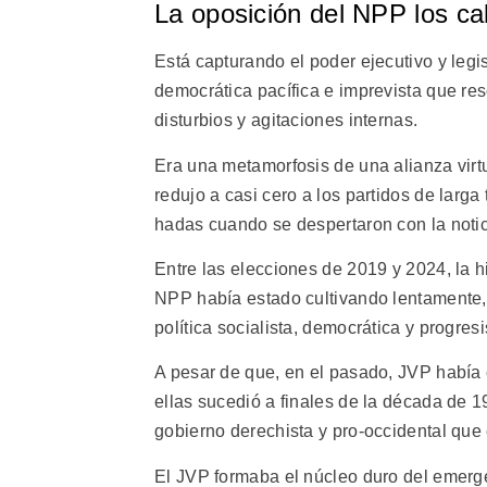
La oposición del NPP los cal
Está capturando el poder ejecutivo y legi
democrática pacífica e imprevista que re
disturbios y agitaciones internas.
Era una metamorfosis de una alianza virt
redujo a casi cero a los partidos de larg
hadas cuando se despertaron con la notic
Entre las elecciones de 2019 y 2024, la hi
NPP había estado cultivando lentamente, 
política socialista, democrática y progresi
A pesar de que, en el pasado, JVP había
ellas sucedió a finales de la década de 
gobierno derechista y pro-occidental que 
El JVP formaba el núcleo duro del emerge