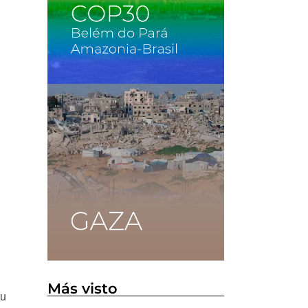
Más visto
su