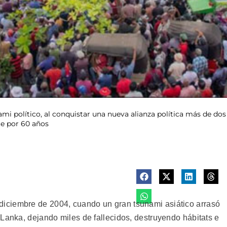
i político, al conquistar una nueva alianza política más de dos 
te por 60 años
iciembre de 2004, cuando un gran tsunami asiático arrasó
Lanka, dejando miles de fallecidos, destruyendo hábitats e