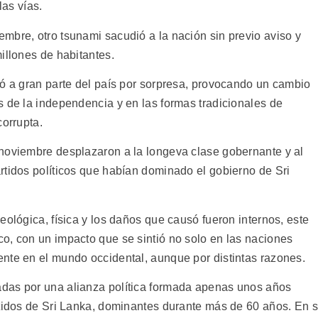
las vías.
mbre, otro tsunami sacudió a la nación sin previo aviso y
illones de habitantes.
mó a gran parte del país por sorpresa, provocando un cambio
s de la independencia y en las formas tradicionales de
corrupta.
noviembre desplazaron a la longeva clase gobernante y al
rtidos políticos que habían dominado el gobierno de Sri
eológica, física y los daños que causó fueron internos, este
o, con un impacto que se sintió no solo en las naciones
nte en el mundo occidental, aunque por distintas razones.
das por una alianza política formada apenas unos años
rtidos de Sri Lanka, dominantes durante más de 60 años. En 