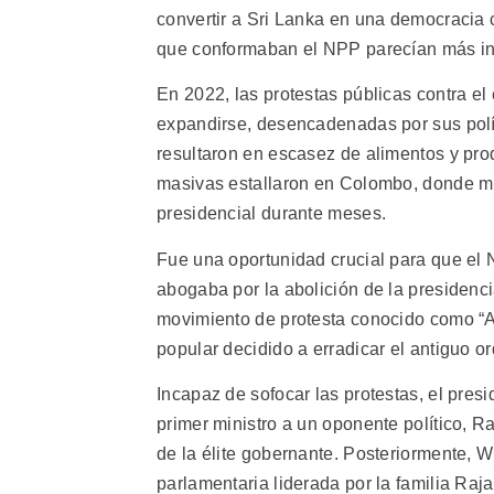
convertir a Sri Lanka en una democracia 
que conformaban el NPP parecían más inc
En 2022, las protestas públicas contra 
expandirse, desencadenadas por sus polí
resultaron en escasez de alimentos y pro
masivas estallaron en Colombo, donde mi
presidencial durante meses.
Fue una oportunidad crucial para que el
abogaba por la abolición de la presidencia
movimiento de protesta conocido como “A
popular decidido a erradicar el antiguo o
Incapaz de sofocar las protestas, el pre
primer ministro a un oponente político, 
de la élite gobernante. Posteriormente, 
parlamentaria liderada por la familia Raja