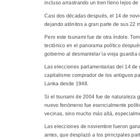
incluso arrastrando un tren lleno lejos de 
Casi dos décadas después, el 14 de novie
dejando atónitos a gran parte de sus 22 m
Pero este tsunami fue de otra índole. To
tectónico en el panorama político despué
gobierno al desmantelar la vieja guardia 
Las elecciones parlamentarias del 14 de 
capitalismo comprador de los antiguos pa
Lanka desde 1948.
Si el tsunami de 2004 fue de naturaleza g
nuevo fenómeno fue esencialmente polític
vecinas, sino mucho más allá, especialme
Las elecciones de noviembre fueron gana
antes, que desplazó a los principales pa