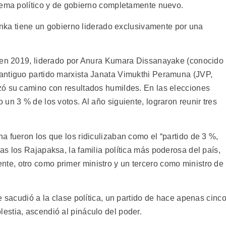
tema político y de gobierno completamente nuevo.
Lanka tiene un gobierno liderado exclusivamente por una
o en 2019, liderado por Anura Kumara Dissanayake (conocido
antiguo partido marxista Janata Vimukthi Peramuna (JVP,
zó su camino con resultados humildes. En las elecciones
un 3 % de los votos. Al año siguiente, lograron reunir tres
 fueron los que los ridiculizaban como el “partido de 3 %,
s los Rajapaksa, la familia política más poderosa del país,
e, otro como primer ministro y un tercero como ministro de
e sacudió a la clase política, un partido de hace apenas cinc
stia, ascendió al pináculo del poder.