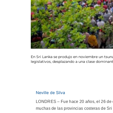
En Sri Lanka se produjo en noviembre un tsunam
legislativos, desplazando a una clase dominan
Neville de Silva
LONDRES – Fue hace 20 años, el 26 de d
muchas de las provincias costeras de Sri 