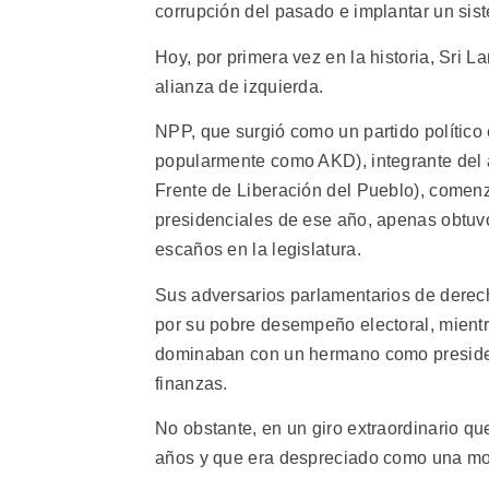
corrupción del pasado e implantar un sis
Hoy, por primera vez en la historia, Sri 
alianza de izquierda.
NPP, que surgió como un partido polític
popularmente como AKD), integrante del 
Frente de Liberación del Pueblo), comen
presidenciales de ese año, apenas obtuvo 
escaños en la legislatura.
Sus adversarios parlamentarios de derecha
por su pobre desempeño electoral, mientra
dominaban con un hermano como president
finanzas.
No obstante, en un giro extraordinario qu
años y que era despreciado como una mole