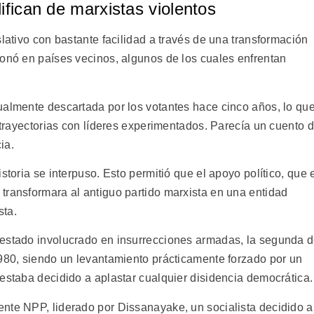
ifican de marxistas violentos
slativo con bastante facilidad a través de una transformación
sonó en países vecinos, algunos de los cuales enfrentan
ualmente descartada por los votantes hace cinco años, lo qu
a trayectorias con líderes experimentados. Parecía un cuento 
ia.
storia se interpuso. Esto permitió que el apoyo político, que 
transformara al antiguo partido marxista en una entidad
sta.
 estado involucrado en insurrecciones armadas, la segunda 
1980, siendo un levantamiento prácticamente forzado por un
estaba decidido a aplastar cualquier disidencia democrática.
nte NPP, liderado por Dissanayake, un socialista decidido a