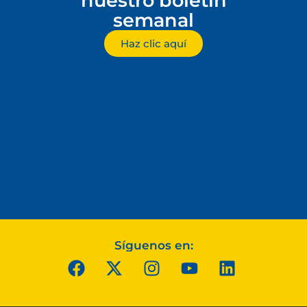
nuestro boletín
semanal
Haz clic aquí
Síguenos en: