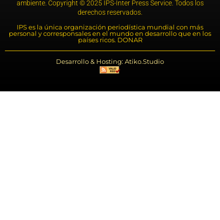
ambiente. Copyright © 2025 IPS-Inter Press Service. Todos los
derechos reservados.
IPS es la única organización periodística mundial con más
personal y corresponsales en el mundo en desarrollo que en los
países ricos. DONAR
Desarrollo & Hosting: Atiko.Studio