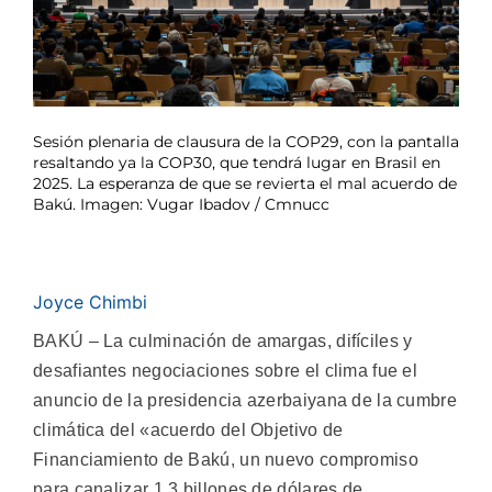
Sesión plenaria de clausura de la COP29, con la pantalla
resaltando ya la COP30, que tendrá lugar en Brasil en
2025. La esperanza de que se revierta el mal acuerdo de
Bakú. Imagen: Vugar Ibadov / Cmnucc
Joyce Chimbi
BAKÚ – La culminación de amargas, difíciles y
desafiantes negociaciones sobre el clima fue el
anuncio de la presidencia azerbaiyana de la cumbre
climática del «acuerdo del Objetivo de
Financiamiento de Bakú, un nuevo compromiso
para canalizar 1,3 billones de dólares de