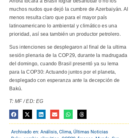
Ahora tocará a Brasil lograr desanudar o no los
muchos nudos que dejó la cumbre de Azerbaiyán. Al
menos resulta claro que para el mayor país
latinoamericano lo ambiental y climático es una
prioridad, así sea también un productor petrolero.
Sus intenciones se desplegaron al final de la ultima
sesión plenaria de la COP29, durante la madrugada
del domingo, cuando Brasil presentó ya su lema
para la COP30: Actuando juntos por el planeta,
desplegado con esperanza ante la decepción de
Bakú.
T: MF / ED: EG
Archivado en:
Análisis
,
Clima
,
Últimas Noticias