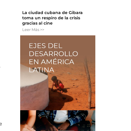
La ciudad cubana de Gibara
toma un respiro de la crisis
gracias al cine
Leer Más >>
r
.
de