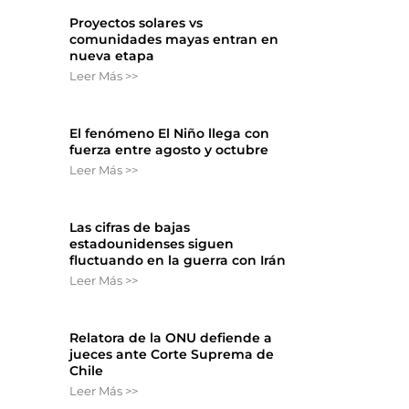
Proyectos solares vs
comunidades mayas entran en
nueva etapa
Leer Más >>
El fenómeno El Niño llega con
fuerza entre agosto y octubre
Leer Más >>
Las cifras de bajas
estadounidenses siguen
fluctuando en la guerra con Irán
Leer Más >>
Relatora de la ONU defiende a
jueces ante Corte Suprema de
Chile
Leer Más >>