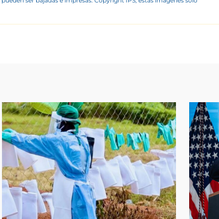
 pueden ser bajadas e impresas. Copyright IPS, estas imágenes sólo