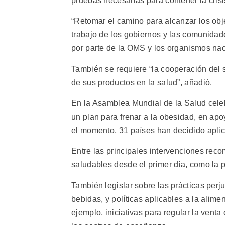
pruebas necesarias para contener la cris
“Retomar el camino para alcanzar los obj
trabajo de los gobiernos y las comunidade
por parte de la OMS y los organismos naci
También se requiere “la cooperación del 
de sus productos en la salud”, añadió.
En la Asamblea Mundial de la Salud cel
un plan para frenar a la obesidad, en ap
el momento, 31 países han decidido aplic
Entre las principales intervenciones rec
saludables desde el primer día, como la p
También legislar sobre las prácticas perj
bebidas, y políticas aplicables a la alime
ejemplo, iniciativas para regular la venta