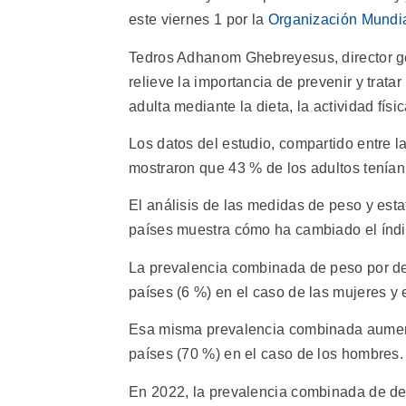
este viernes 1 por la
Organización Mundia
Tedros Adhanom Ghebreyesus, director ge
relieve la importancia de prevenir y trat
adulta mediante la dieta, la actividad fís
Los datos del estudio, compartido entre l
mostraron que 43 % de los adultos tenía
El análisis de las medidas de peso y es
países muestra cómo ha cambiado el índi
La prevalencia combinada de peso por de
países (6 %) en el caso de las mujeres y 
Esa misma prevalencia combinada aument
países (70 %) en el caso de los hombres.
En 2022, la prevalencia combinada de de