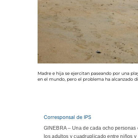
Madre e hija se ejercitan paseando por una pla
en el mundo, pero el problema ha alcanzado d
Corresponsal de IPS
GINEBRA – Una de cada ocho personas en 
los adultos y cuadruplicado entre niños y