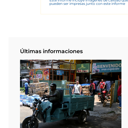
Este informe incluye imágenes de calidad que
pueden ser impresas junto con este informe
Últimas informaciones