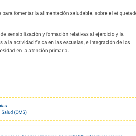
os para fomentar la alimentación saludable, sobre el etiquetad
 sensibilización y formación relativas al ejercicio y la
a la actividad física en las escuelas, e integración de los
besidad en la atención primaria.
cias
a Salud (OMS)