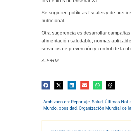
los centros de enseñanza.
Se sugieren políticas fiscales y de preci
nutricional.
Otra sugerencia es desarrollar campañas de
alimentación saludable, normas aplicables 
servicios de prevención y control de la o
A-E/HM
Archivado en:
Reportaje
,
Salud
,
Últimas Noti
Mundo
,
obesidad
,
Organización Mundial de l