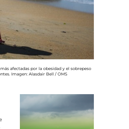
s más afectadas por la obesidad y el sobrepeso
ntes. Imagen: Alasdair Bell / OMS
re
o