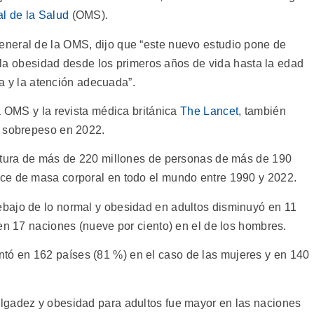
l de la Salud
(OMS).
neral de la OMS, dijo que “este nuevo estudio pone de
ar la obesidad desde los primeros años de vida hasta la edad
ica y la atención adecuada”.
a OMS y la revista médica británica
The Lancet
, también
n sobrepeso en 2022.
tatura de más de 220 millones de personas de más de 190
ce de masa corporal en todo el mundo entre 1990 y 2022.
bajo de lo normal y obesidad en adultos disminuyó en 11
en 17 naciones (nueve por ciento) en el de los hombres.
ó en 162 países (81 %) en el caso de las mujeres y en 140
lgadez y obesidad para adultos fue mayor en las naciones