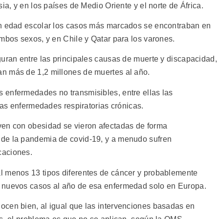
ia, y en los países de Medio Oriente y el norte de África.
en edad escolar los casos más marcados se encontraban en
mbos sexos, y en Chile y Qatar para los varones.
guran entre las principales causas de muerte y discapacidad,
n más de 1,2 millones de muertes al año.
 enfermedades no transmisibles, entre ellas las
 las enfermedades respiratorias crónicas.
ven con obesidad se vieron afectadas de forma
de la pandemia de covid-19, y a menudo sufren
caciones.
l menos 13 tipos diferentes de cáncer y probablemente
 nuevos casos al año de esa enfermedad solo en Europa.
ocen bien, al igual que las intervenciones basadas en