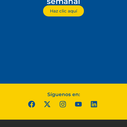
semanal
Haz clic aquí
Síguenos en: