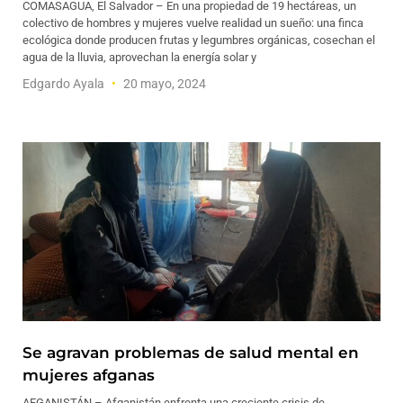
COMASAGUA, El Salvador – En una propiedad de 19 hectáreas, un
colectivo de hombres y mujeres vuelve realidad un sueño: una finca
ecológica donde producen frutas y legumbres orgánicas, cosechan el
agua de la lluvia, aprovechan la energía solar y
Edgardo Ayala
20 mayo, 2024
Se agravan problemas de salud mental en
mujeres afganas
AFGANISTÁN – Afganistán enfrenta una creciente crisis de