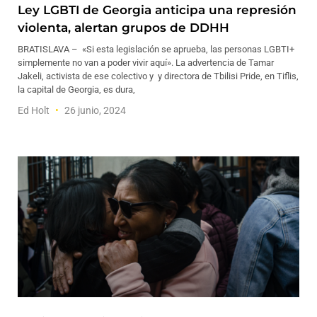
Ley LGBTI de Georgia anticipa una represión
violenta, alertan grupos de DDHH
BRATISLAVA – «Si esta legislación se aprueba, las personas LGBTI+
simplemente no van a poder vivir aquí». La advertencia de Tamar
Jakeli, activista de ese colectivo y y directora de Tbilisi Pride, en Tiflis,
la capital de Georgia, es dura,
Ed Holt
26 junio, 2024