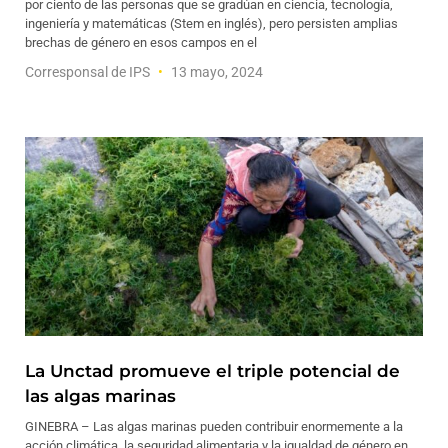
por ciento de las personas que se gradúan en ciencia, tecnología,
ingeniería y matemáticas (Stem en inglés), pero persisten amplias
brechas de género en esos campos en el
Corresponsal de IPS
13 mayo, 2024
La Unctad promueve el triple potencial de
las algas marinas
GINEBRA – Las algas marinas pueden contribuir enormemente a la
acción climática, la seguridad alimentaria y la igualdad de género en