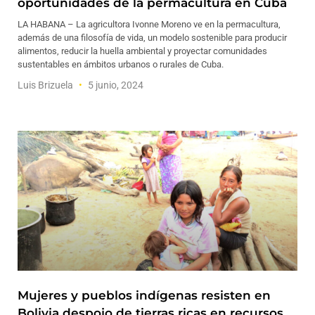
oportunidades de la permacultura en Cuba
LA HABANA – La agricultora Ivonne Moreno ve en la permacultura,
además de una filosofía de vida, un modelo sostenible para producir
alimentos, reducir la huella ambiental y proyectar comunidades
sustentables en ámbitos urbanos o rurales de Cuba.
Luis Brizuela
5 junio, 2024
Mujeres y pueblos indígenas resisten en
Bolivia despojo de tierras ricas en recursos