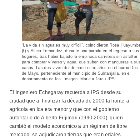
“La vida sin agua es muy difícil”, coincidieron Rosa Huayumb
(I) y Alicia Fernández, durante una parada en el regreso a sus
hogares, tras haber bajado la empinada carretera sin asfaltar
para comprar víveres y agua, que suben con mangueras a su
casas. Las dos viven desde hace ocho años en el barrio Dos
de Mayo, perteneciente al municipio de Subtanjalla, en el
departamento de Ica. Imagen: Mariela Jara / IPS
El ingeniero Echegaray recuerda a IPS desde su
ciudad que al finalizar la década de 2000 la frontera
agrícola en Ica era menor y que con el gobierno
autoritario de Alberto Fujimori (1990-2000), quien
cambió el modelo económico a un régimen de libre
mercado, se adjudicaron tierras que eran eriales