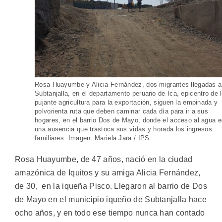
Rosa Huayumbe y Alicia Fernández, dos migrantes llegadas a
Subtanjalla, en el departamento peruano de Ica, epicentro de 
pujante agricultura para la exportación, siguen la empinada y
polvorienta ruta que deben caminar cada día para ir a sus
hogares, en el barrio Dos de Mayo, donde el acceso al agua 
una ausencia que trastoca sus vidas y horada los ingresos
familiares. Imagen: Mariela Jara / IPS
Rosa Huayumbe, de 47 años, nació en la ciudad
amazónica de Iquitos y su amiga Alicia Fernández,
de 30, en la iqueña Pisco. Llegaron al barrio de Dos
de Mayo en el municipio iqueño de Subtanjalla hace
ocho años, y en todo ese tiempo nunca han contado