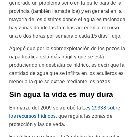
generado un problema serio en la parte baja de la
provincia (también llamada Ica) y en general en la
mayoría de los distritos donde el agua es racionada,
hay zonas donde las familias acceden al recurso
una o dos horas por semana o cada 15 días”, dijo.
Agregó que por la sobreexplotación de los pozos la
napa freática está más frágil y que se está
produciendo un desbalance hídrico, es decir que la
cantidad de agua que se infiltra en los acuíferos es
menor a la que se extrae mediante los pozos.
Sin agua la vida es muy dura
En marzo del 2009 se aprobó la
Ley 29338 sobre
los recursos hídricos
, que regula las zonas de
protección y las de veda.
Esa última se refiere a la “prohibición de ejecutar