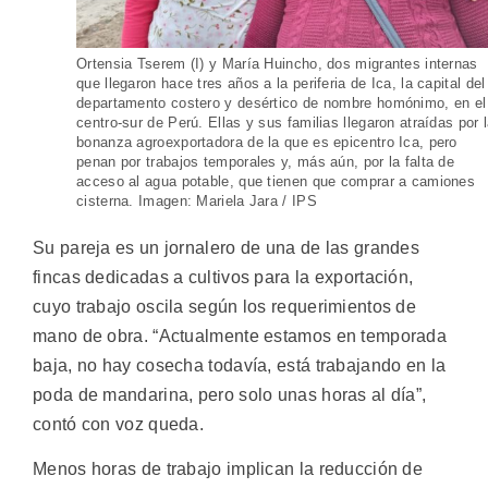
Ortensia Tserem (I) y María Huincho, dos migrantes internas
que llegaron hace tres años a la periferia de Ica, la capital del
departamento costero y desértico de nombre homónimo, en el
centro-sur de Perú. Ellas y sus familias llegaron atraídas por 
bonanza agroexportadora de la que es epicentro Ica, pero
penan por trabajos temporales y, más aún, por la falta de
acceso al agua potable, que tienen que comprar a camiones
cisterna. Imagen: Mariela Jara / IPS
Su pareja es un jornalero de una de las grandes
fincas dedicadas a cultivos para la exportación,
cuyo trabajo oscila según los requerimientos de
mano de obra. “Actualmente estamos en temporada
baja, no hay cosecha todavía, está trabajando en la
poda de mandarina, pero solo unas horas al día”,
contó con voz queda.
Menos horas de trabajo implican la reducción de