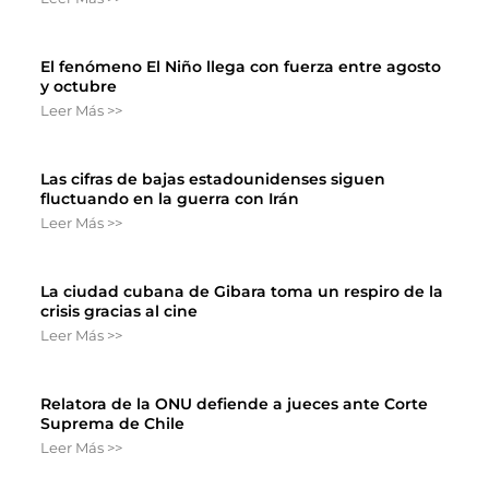
El fenómeno El Niño llega con fuerza entre agosto
y octubre
Leer Más >>
Las cifras de bajas estadounidenses siguen
fluctuando en la guerra con Irán
Leer Más >>
La ciudad cubana de Gibara toma un respiro de la
crisis gracias al cine
Leer Más >>
Relatora de la ONU defiende a jueces ante Corte
Suprema de Chile
Leer Más >>