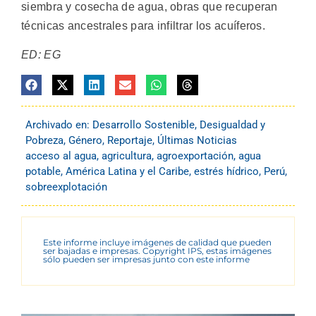
siembra y cosecha de agua, obras que recuperan
técnicas ancestrales para infiltrar los acuíferos.
ED: EG
Archivado en:
Desarrollo Sostenible
,
Desigualdad y
Pobreza
,
Género
,
Reportaje
,
Últimas Noticias
acceso al agua
,
agricultura
,
agroexportación
,
agua
potable
,
América Latina y el Caribe
,
estrés hídrico
,
Perú
,
sobreexplotación
Este informe incluye imágenes de calidad que pueden
ser bajadas e impresas. Copyright IPS, estas imágenes
sólo pueden ser impresas junto con este informe