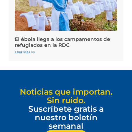
El ébola llega a los campamentos de
refugiados en la RDC
Leer Más >>
Noticias que importan.
Sin ruido.
Suscríbete gratis a
nuestro boletín
semanal