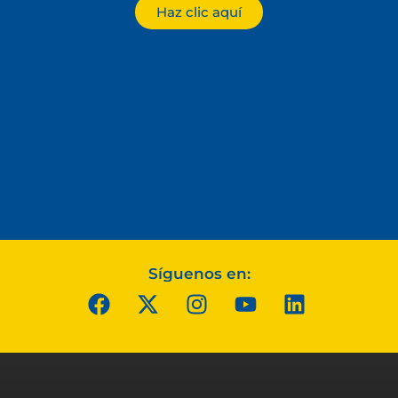
Haz clic aquí
Síguenos en: