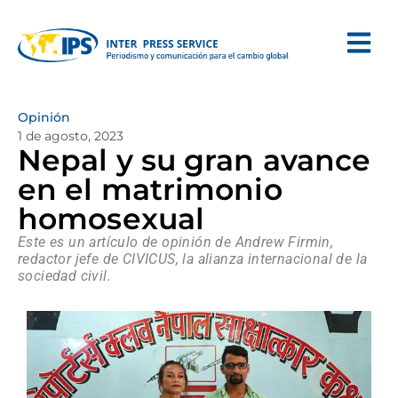
Opinión
1 de agosto, 2023
Nepal y su gran avance
en el matrimonio
homosexual
Este es un artículo de opinión de Andrew Firmin,
redactor jefe de CIVICUS, la alianza internacional de la
sociedad civil.