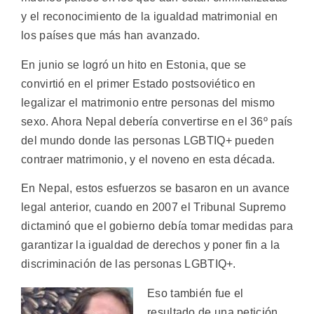
y el reconocimiento de la igualdad matrimonial en
los países que más han avanzado.
En junio se logró un hito en Estonia, que se
convirtió en el primer Estado postsoviético en
legalizar el matrimonio entre personas del mismo
sexo. Ahora Nepal debería convertirse en el 36º país
del mundo donde las personas LGBTIQ+ pueden
contraer matrimonio, y el noveno en esta década.
En Nepal, estos esfuerzos se basaron en un avance
legal anterior, cuando en 2007 el Tribunal Supremo
dictaminó que el gobierno debía tomar medidas para
garantizar la igualdad de derechos y poner fin a la
discriminación de las personas LGBTIQ+.
Eso también fue el
resultado de una petición